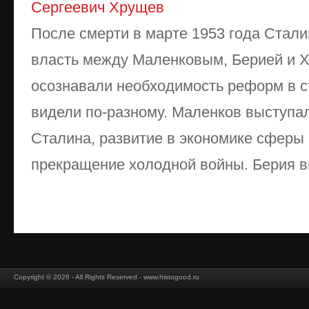
Сергеевич Хрущев
После смерти в марте 1953 года Стали
власть между Маленковым, Берией и 
осознавали необходимость реформ в с
видели по-разному. Маленков выступал
Сталина, развитие в экономике сферы
прекращение холодной войны. Берия вы
Copyright © 2026 - All Rights Reserved - www.histogood.ru