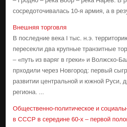
– Гродно – река Бобр – река Нарев. В 
сосредоточивалась 10-я армия, а в резу 
Внешняя торговля
В последние века I тыс. н.э. территор
пересекли два крупные транзитные то
– «путь из варяг в греки» и Волжско-Ба
прходили через Новгород: первый сыгр
развитии центральной и южной Руси, д
региона. ...
Общественно-политическое и социальн
в СССР в середине 60-х – первой поло