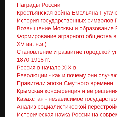
Награды России
Крестьянская война Емельяна Пугач
История государственных символов 
Возвышение Москвы и образование Р
Формирование аграрного общества в 
XV вв. н.э.)
Становление и развитие городской 
1870-1918 гг.
Россия в начале XIX в.
Революции - как и почему они случа
Правители эпохи Смутного времени
Крымская конференция и её решени
Казахстан - независимое государство 
Анализ социалистической перестрой
Историческая наука России на совре