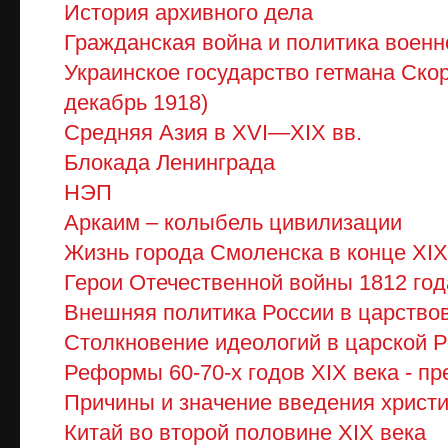
История архивного дела
Гражданская война и политика воен
Украинское государство гетмана Скор
декабрь 1918)
Средняя Азия в XVI—XIX вв.
Блокада Ленинграда
НЭП
Аркаим – колыбель цивилизации
Жизнь города Смоленска в конце ХІХ
Герои Отечественной войны 1812 год
Внешняя политика России в царствов
Столкновение идеологий в царской 
Реформы 60-70-х годов XIX века - п
Причины и значение введения христи
Китай во второй половине ХІХ века