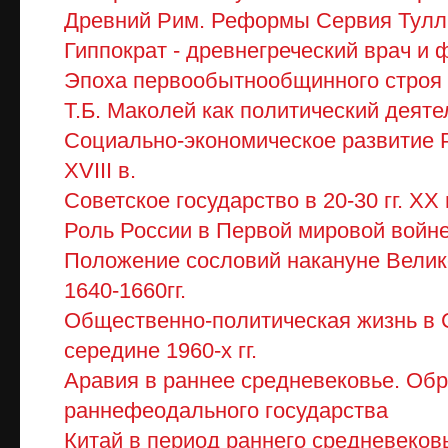
Древний Рим. Реформы Сервия Тулл
Гиппократ - древнегреческий врач и
Эпоха первообытнообщинного строя
Т.Б. Маколей как политический деяте
Социально-экономическое развитие 
XVIII в.
Советское государство в 20-30 гг. XX 
Роль России в Первой мировой войн
Положение сословий накануне Вели
1640-1660гг.
Общественно-политическая жизнь в 
середине 1960-х гг.
Аравия в раннее средневековье. Об
раннефеодального государства
Китай в период раннего средневеков