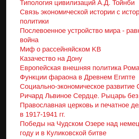
Типология цивилизаций А.Д. Тойнби
Связь экономической истории с исто
политики
Послевоенное устройство мира - рав
война
Миф о рассейняйском KB
Казачество на Дону
Европейская внешняя политика Ром
Функции фараона в Древнем Египте
Социально-экономическое развитие 
Ричард Львиное Сердце. Рыцарь без 
Православная церковь и печатное де
в 1917-1941 гг.
Победы на Чудском Озере над неме
году и в Куликовской битве