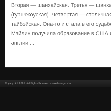
Вторая — шанхайская. Третья — шанха
(гуанчжоуская). Четвертая — столична
тайбэйская. Она-то и стала в его судь
Мэйлин получила образование в США 
англий ...
Copyright © 2026 - All Rights Reserved - www.histogood.ru