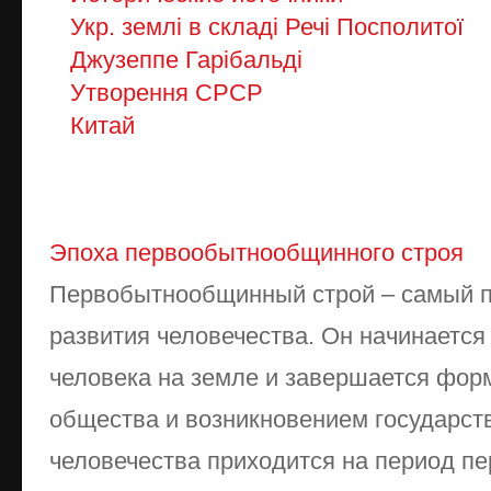
Укр. землі в складі Речі Посполитої
Джузеппе Гарібальді
Утворення СРСР
Китай
Эпоха первообытнообщинного строя
Первобытнообщинный строй – самый 
развития человечества. Он начинается
человека на земле и завершается фор
общества и возникновением государст
человечества приходится на период пе