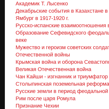
Академик Т. Лысенко
Декабрьские события в Казахстане в
Ямбург в 1917-1920 г.
Русско-испанские взаимоотношения 
Образование Сефевидского феодальн
веке
Мужество и героизм советских солда
Отечественной войны
Крымская война и оборона Севастоп
Великая Отечественная война
Чан Кайши - изгнанник и триумфатор
Столыпинская поземельная реформа
Русские земли в период феодальной
Рим после царя Ромула
Признание Чехии