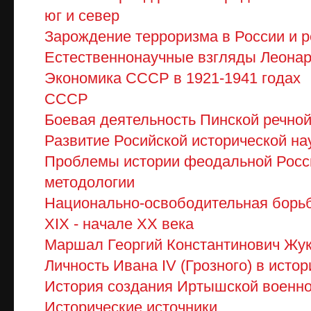
юг и север
Зарождение терроризма в России и 
Естественнонаучные взгляды Леонар
Экономика СССР в 1921-1941 годах
СССР
Боевая деятельность Пинской речно
Развитие Росийской исторической на
Проблемы истории феодальной Росси
методологии
Национально-освободительная борьб
XIX - начале XX века
Маршал Георгий Константинович Жу
Личность Ивана IV (Грозного) в истор
История создания Иртышской военно
Исторические источники