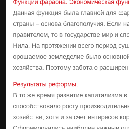
Функции фараона. Экономическая фун
Данная функция была главной для фа
страны – основа благополучия. Если 
правителем, то в государстве мир и спо
Нила. На протяжении всего период су
орошаемое земледелие было основной
хозяйства. Поэтому забота о расширени
Результаты реформы.
В то же время развитие капитализма в
способствовало росту производительн
хозяйстве, хотя и за счет интересов ко
Сформировались наиболее важные отр