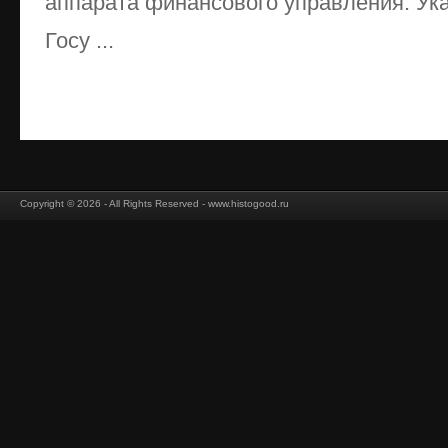
аппарата финансового управления. Ука
Госу ...
Copyright © 2026 - All Rights Reserved - www.histogood.ru