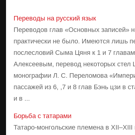
Переводы на русский язык
Переводов глав «Основных записей» н
практически не было. Имеются лишь п
послесловий Сыма Цяня к 1 и 7 главам
Алексеевым, перевод некоторых стел 
монографии Л. С. Переломова «Импери
пассажей из 6, ,7 и 8 глав Бэнь цзи в с
и в ...
Борьба с татарами
Татаро-монгольские племена в XII–XIII