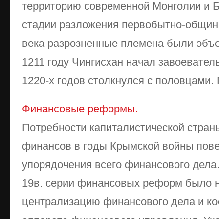
территорию современной Монголии и Б
стадии разложения первобытно-общинно
века разрозненные племена были объе
1211 году Чингисхан начал завоевател
1220-х годов столкнулся с половцами. 
Финансовые реформы.
Потребности капиталистической стран
финансов в годы Крымской войны пов
упорядочения всего финансового дела.
19в. серии финансовых реформ было 
централизацию финансового дела и ко