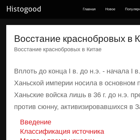
Histogood
Главная
Новое
Популяр
Восстание краснобровых в 
Восстание краснобровых в Китае
Вплоть до конца I в. до н.э. - начала I 
Ханьской империи носила в основном 
Ханьские войска лишь в 36 г. до н.э. 
против сюнну, активизировавшихся в 
Введение
Классификация источника