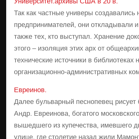
Университет.архивы США в 20 в.
Так как частные универы создавались 
предпринимателей, они откладывали и 
также тех, кто выступал. Хранение доко
этого – изоляция этих арх от общеарх
технические источники в библиотеках 
организационно-административных комп
Евреинов.
Далее бульварный песнопевец рисует 
Андр. Евреинова, богатого московског
вышедшего из купечества, имевшего д
улице, где столетие назад жили Мамон