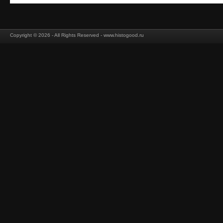
Copyright © 2026 - All Rights Reserved - www.histogood.ru