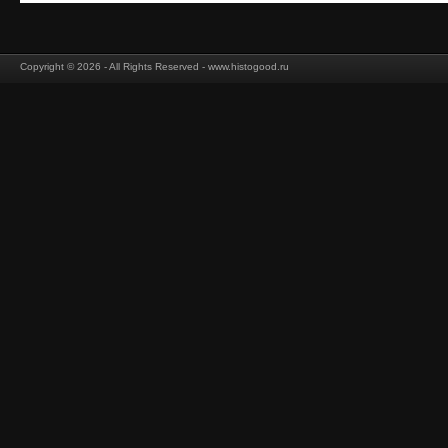
Copyright © 2026 - All Rights Reserved - www.histogood.ru