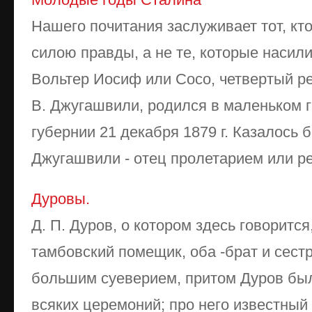
Нашего почитания заслуживает тот, кт
силою правды, а не те, которые наси
Вольтер Иосиф или Сосо, четвертый р
В. Джугашвили, родился в маленьком 
губернии 21 декабря 1879 г. Казалось 
Джугашвили - отец пролетарием или рем
Дуровы.
Д. П. Дуров, о котором здесь говоритс
тамбовский помещик, оба -брат и сест
большим суеверием, притом Дуров бы
всяких церемоний; про него известный 