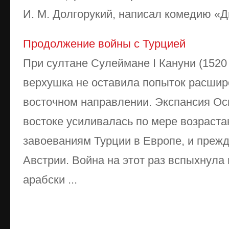
И. М. Долгорукий, написал комедию «Ды
Продолжение войны с Турцией
При султане Сулеймане I Кануни (152
верхушка не оставила попыток расшир
восточном направлении. Экспансия Ос
востоке усиливалась по мере возраст
завоеваниям Турции в Европе, и прежд
Австрии. Война на этот раз вспыхнула
арабски ...