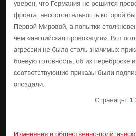
уверен, что Германия не решится пров
фронта, несостоятельность которой б
Первой Мировой, а попытки столкнове
чем «английская провокация». Вот пот
агрессии не было столь значимых прик
боевую готовность, об их переброске и
соответствующие приказы были подпис
опоздали.
Страницы:
1
Изменения в общественно-политическ