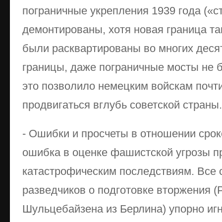
пограничные укрепления 1939 года («с
демонтированы, хотя новая граница та
были расквартированы во многих деся
границы, даже пограничные мосты не 
это позволило немецким войскам почт
продвигаться вглубь советской страны.
- Ошибки и просчеты в отношении сро
ошибка в оценке фашистской угрозы пр
катастрофическим последствиям. Все 
разведчиков о подготовке вторжения (Р.
Шульцебайзена из Берлина) упорно иг