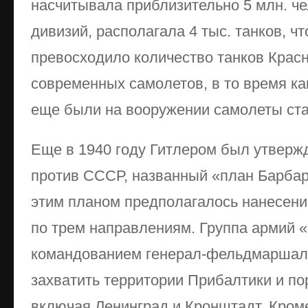
насчитывала приблизительно 5 млн. ч
дивизий, располагала 4 тыс. танков, чт
превосходило количество танков Красн
современных самолетов, в то время ка
еще были на вооружении самолеты ста
Еще в 1940 году Гитлером был утверж
против СССР, названный «план Барбаро
этим планом предполагалось нанесени
по трем направлениям. Группа армий 
командованием генерал-фельдмаршал
захватить территории Прибалтики и по
включая Ленинград и Кронштадт. Кром