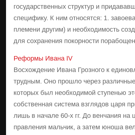
государственных структур и придавав
специфику. К ним относятся: 1. завоев
племени другим) и необходимость соз
для сохранения покорности порабощенн
Реформы Ивана IV
Восхождение Ивана Грозного к единов
трудным. Оно прошло через различные
которых был необходимой ступенью эт
собственная система взглядов царя п
лишь в начале 60-х гг. До венчания на 
правления мальчик, а затем юноша вели