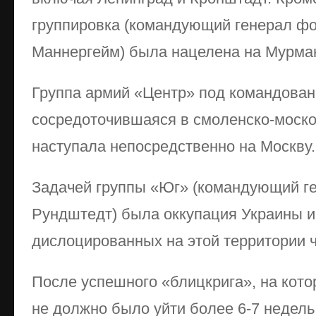
группировка (командующий генерал ф
Маннергейм) была нацелена на Мурман
Группа армий «Центр» под командован
сосредоточившаяся в смоленско-моско
наступала непосредственно на Москву.
Задачей группы «Юг» (командующий 
Рундштедт) была оккупация Украины и
дислоцированных на этой территории 
После успешного «блицкрига», на кото
не должно было уйти более 6-7 недель,