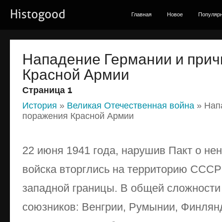
Histogood
Главная
Новое
Популяр
Нападение Германии и при
Красной Армии
Страница 1
История
»
Великая Отечественная война
» Нап
поражения Красной Армии
22 июня 1941 года, нарушив Пакт о не
войска вторглись на территорию СССР
западной границы. В общей сложности
союзников: Венгрии, Румынии, Финлян