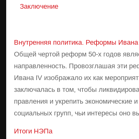
Заключение
Внутренняя политика. Реформы Ивана
Общей чертой реформ 50-х годов явля
направленность. Провозглашая эти ре
Ивана IV изображало их как мероприят
заключалась в том, чтобы ликвидирова
правления и укрепить экономические и
социальных групп, чьи интересы оно вы
Итоги НЭПа