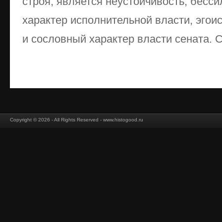
строя, является неустойчивость, бесси
характер исполнительной власти, эгои
и сословный характер власти сената. С 
Copyright © 2026 - All Rights Reserved - www.histogood.ru