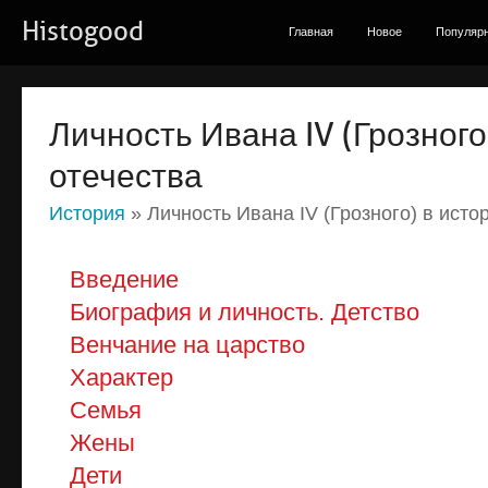
Histogood
Главная
Новое
Популяр
Личность Ивана IV (Грозного
отечества
История
» Личность Ивана IV (Грозного) в исто
Введение
Биография и личность. Детство
Венчание на царство
Характер
Семья
Жены
Дети