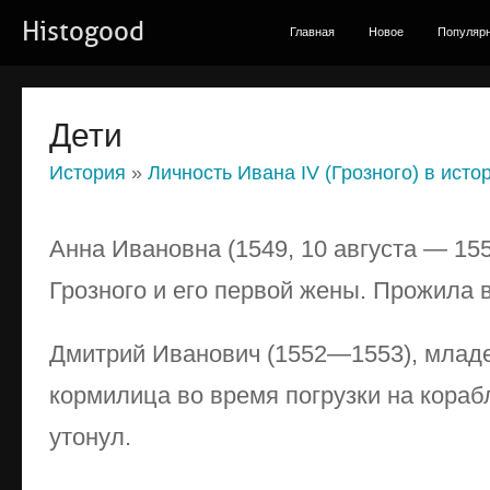
Histogood
Главная
Новое
Популяр
Дети
История
»
Личность Ивана IV (Грозного) в исто
Анна Ивановна (1549, 10 августа — 15
Грозного и его первой жены. Прожила в
Дмитрий Иванович (1552—1553), млад
кормилица во время погрузки на корабл
утонул.