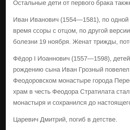
Остальные дети от первого брака такж
Иван Иванович (1554—1581), по одной 
время ссоры с отцом, по другой версии
болезни 19 ноября. Женат трижды, пот
Фёдор I Иоаннович (1557—1598), детей
рождению сына Иван Грозный повелел 
Феодоровском монастыре города Пере
храм в честь Феодора Стратилата ста
монастыря и сохранился до настоящег
Царевич Дмитрий, погиб в детстве.