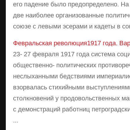
его падение было предопределено. На
две наиболее организованные политич
союзе с левыми эсерами и кадеты в сою
Февральская революция1917 года. Ва
23- 27 февраля 1917 года система соц
общественно- политических противоре
неслыханными бедствиями импе­риали
взорвалась стихийными выступлениями
столкновений у продовольственных ма
с демонстраций работниц петроградски
...