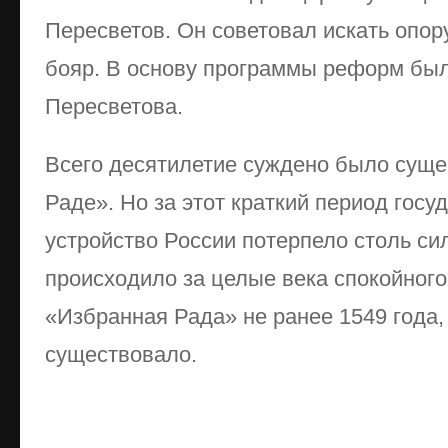
Пересветов. Он советовал искать опору
бояр. В основу программы реформ бы
Пересветова.
Всего десятилетие суждено было суще
Раде». Но за этот краткий период госу
устройство России потерпело столь си
происходило за целые века спокойного
«Избранная Рада» не ранее 1549 года, 
существовало.