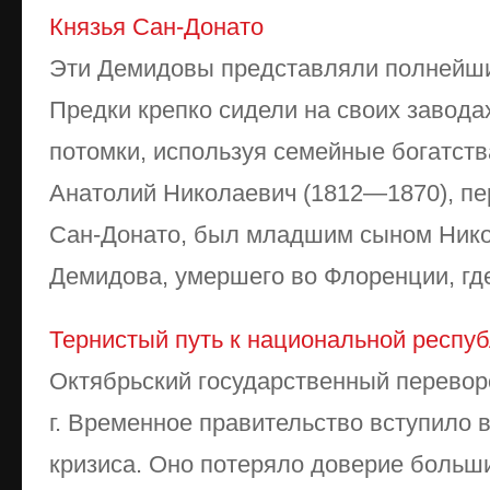
Князья Сан-Донато
Эти Демидовы представляли полнейший
Предки крепко сидели на своих завода
потомки, используя семейные богатств
Анатолий Николаевич (1812—1870), пе
Сан-Донато, был младшим сыном Нико
Демидова, умершего во Флоренции, где 
Тернистый путь к национальной респу
Октябрьский государственный перевор
г. Временное правительство вступило 
кризиса. Оно потеряло доверие больши