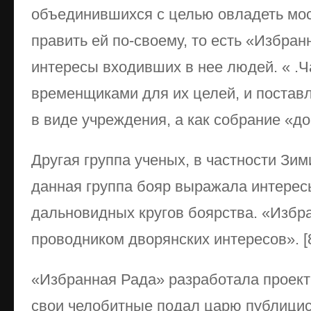
объединившихся с целью овладеть мос
править ей по-своему, то есть «Избра
интересы входивших в нее людей. « .Ч
временщиками для их целей, и постав
в виде учреждения, а как собрание «д
Другая группа ученых, в частности Зим
данная группа бояр выражала интерес
дальновидных кругов боярства. «Избр
проводником дворянских интересов». [
«Избранная Рада» разработала проек
свои челобитные подал царю публици