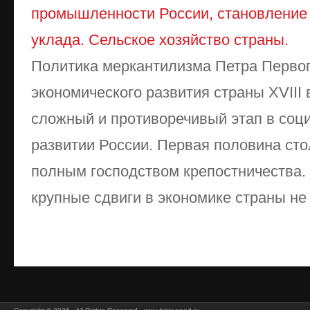
промышленности России, становление 
уклада. Сельское хозяйство страны.
Политика меркантилизма Петра Первог
экономического развития страны XVIII
сложный и противоречивый этап в соц
развитии России. Первая половина сто
полным господством крепостничества.
крупные сдвиги в экономике страны не 