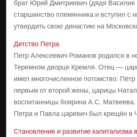
брат Юрий Дмитриевич (дядя Василия I
старшинство племянника и вступил с н
утвердить свою династию на Московско
Детство Петра
Петр Алексеевич Романов родился в но
Теремном дворце Кремля. Отец — цар
имел многочисленное потомство: Пётр 
первым от второй жены, царицы Ната
воспитанницы боярина А.С. Матвеева.
Петра и Павла царевич был крещён в Ч
Становление и развитие капитализма в