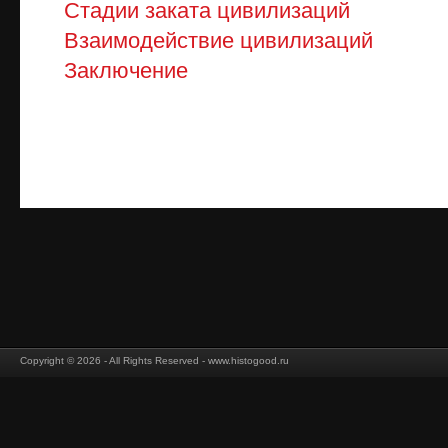
Стадии заката цивилизаций
Взаимодействие цивилизаций
Заключение
Copyright © 2026 - All Rights Reserved - www.histogood.ru