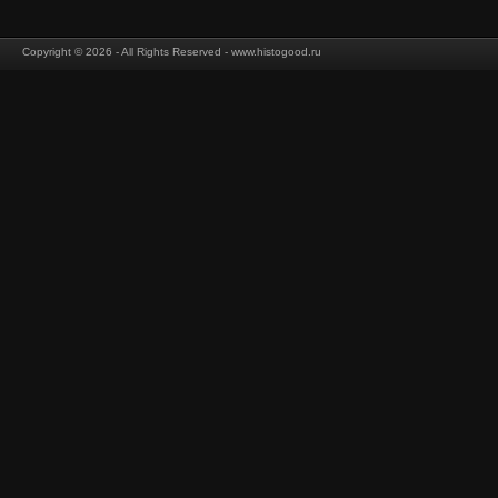
Copyright © 2026 - All Rights Reserved - www.histogood.ru