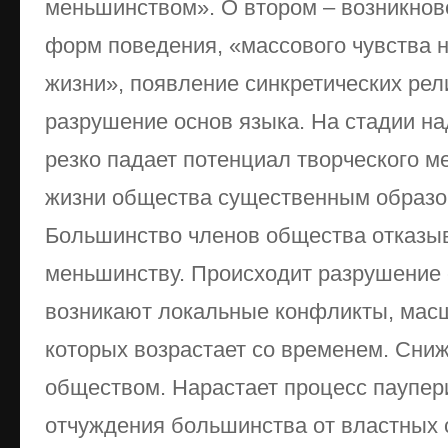
меньшинством». О втором – возникнов
форм поведения, «массового чувства 
жизни», появление синкретических рели
разрушение основ языка. На стадии на
резко падает потенциал творческого м
жизни общества существенным образо
Большинство членов общества отказы
меньшинству. Происходит разрушение 
возникают локальные конфликты, масш
которых возрастает со временем. Сни
обществом. Нарастает процесс паупер
отчуждения большинства от властных с