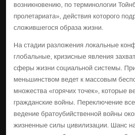
возникновению, по терминологии Тойнб
пролетариата», действия которого под
сложившегося образа жизни.
На стадии разложения локальные кон
глобальные, кризисные явления захва
сферы жизни социальной системы. Пр
меньшинством ведет к массовым бесп
множества «горячих точек», которые в
гражданские войны. Переключение все
ведение братоубийственной войны око
жизненные силы цивилизации. Шанс н