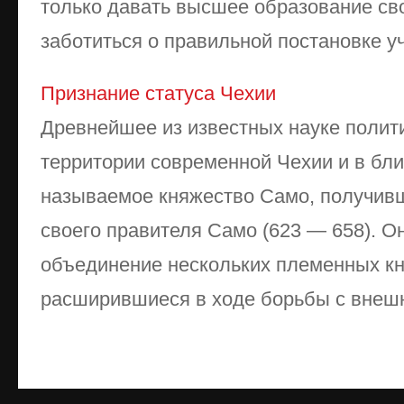
только давать высшее образование св
заботиться о правильной постановке уче
Признание статуса Чехии
Древнейшее из известных науке полит
территории современной Чехии и в бл
называемое княжество Само, получив
своего правителя Само (623 — 658). О
объединение нескольких племенных к
расширившиеся в ходе борьбы с внешн