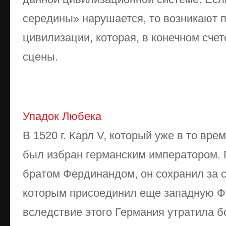
середины» нарушается, то возникают 
цивилизации, которая, в конечном счет
сцены.
Упадок Любека
В 1520 г. Карл V, который уже в то вр
был избран германским императором. 
братом Фердинандом, он сохранил за 
которым присоединил еще западную Ф
вследствие этого Германия утратила б