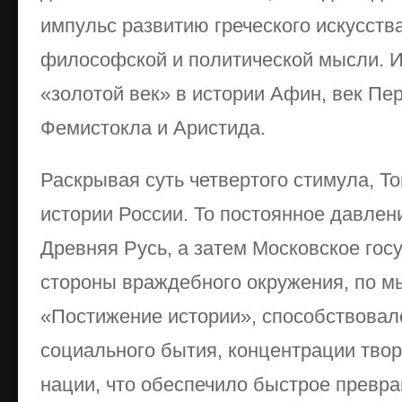
импульс развитию греческого искусства
философской и политической мысли. И
«золотой век» в истории Афин, век Пе
Фемистокла и Аристида.
Раскрывая суть четвертого стимула, Т
истории России. То постоянное давлен
Древняя Русь, а затем Московское гос
стороны враждебного окружения, по м
«Постижение истории», способствова
социального бытия, концентрации твор
нации, что обеспечило быстрое превр