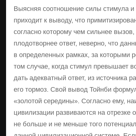
Выясняя соотношение силы стимула и 
приходит к выводу, что примитизирова
согласно которому чем сильнее вызов,
плодотворнее ответ, неверно, что данн
в определенных рамках, за которыми р
том случае, когда стимул превышает 
дать адекватный ответ, из источника р
его тормоз. Свой вывод Тойнби форму
«золотой середины». Согласно ему, н
цивилизации развиваются на отрезке о
не больше и не меньше того потенциал
данной цивилизационной системе. Есл