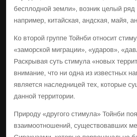
бесплодной земли», возник целый ряд 
например, китайская, андская, майя, ан
Ко второй группе Тойнби относит стим
«заморской миграции», «ударов», «да
Раскрывая суть стимула «новых терри
внимание, что ни одна из известных н
является наследницей тех, которые су
данной территории.
Природу «другого стимула» Тойнби по
взаимоотношений, существовавших м