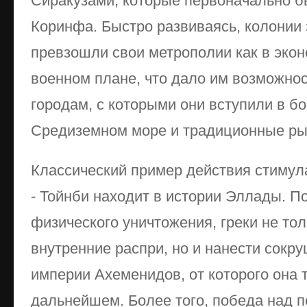
Сиракузами, которые первоначально б
Коринфа. Быстро развиваясь, колонии 
превзошли свои метрополии как в экон
военном плане, что дало им возможно
городам, с которыми они вступили в б
Средиземном море и традиционные ры
Классический пример действия стимула
- Тойнби находит в истории Эллады. П
физического уничтожения, греки не то
внутренние распри, но и нанести сокр
империи Ахеменидов, от которого она т
дальнейшем. Более того, победа над 