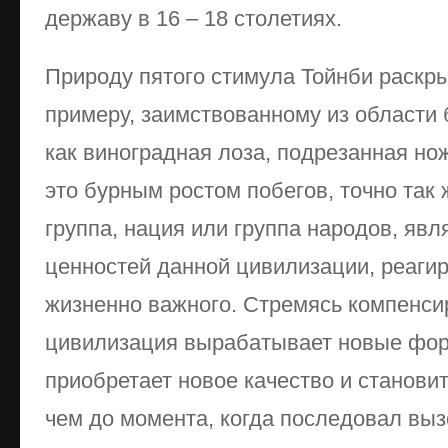
державу в 16 – 18 столетиях.
Природу пятого стимула Тойнби раскры
примеру, заимствованному из области 
как виноградная лоза, подрезанная но
это бурным ростом побегов, точно так
группа, нация или группа народов, яв
ценностей данной цивилизации, реагир
жизненно важного. Стремясь компенси
цивилизация вырабатывает новые фор
приобретает новое качество и станови
чем до момента, когда последовал выз