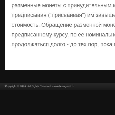
разменные монеты с принудительным ку
предписывая (“присваивая”) им завы
стоимость. Обращение разменной мон
предписанному курсу, по ее номинальн
продолжаться долго - до тех пор, пока г
Copyright © 2026 - All Rights Reserved - www.histogood.ru