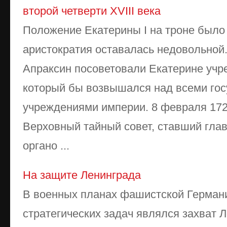
второй четверти XVIII века
Положение Екатерины I на троне было
аристократия оставалась недовольной.
Апраксин посоветовали Екатерине учр
который бы возвышался над всеми го
учреждениями империи. 8 февраля 172
Верховный тайный совет, ставший гл
органо ...
На защите Ленинграда
В военных планах фашистской Германи
стратегических задач являлся захват 