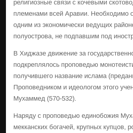
религиозные связи с кочевыми скотов
племенами всей Аравии. Необходимо о
одним из экономически ведущих район
полуострова, не подпавшим под иностр
В Хиджазе движение за государственн
подкреплялось проповедью монотеисти
получившего название ислама (предание
Проповедником и идеологом этого уче
Мухаммед (570-532).
Наряду с проповедью единобожия Мух
мекканских богачей, крупных купцов, 