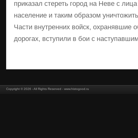
приказал стереть город на Неве с лица
население и таким образом уничтожить
Части внутренних войск, охранявшие 
дорогах, вступили в бои с наступавшим
Copyright © 2026 - All Rights Reserved - www.histogood.ru