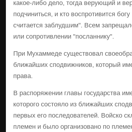
какое-либо дело, тогда верующий и в
подчиниться, и кто воспротивится богу 
считается заблудшим". Всем запрещало
или сопротивлении "посланнику".
При Мухаммеде существовал своеобраз
ближайших сподвижников, который им
права.
В распоряжении главы государства име
которого состояло из ближайших спод
первых его последователей. Войско с
племен и было организовано по племе