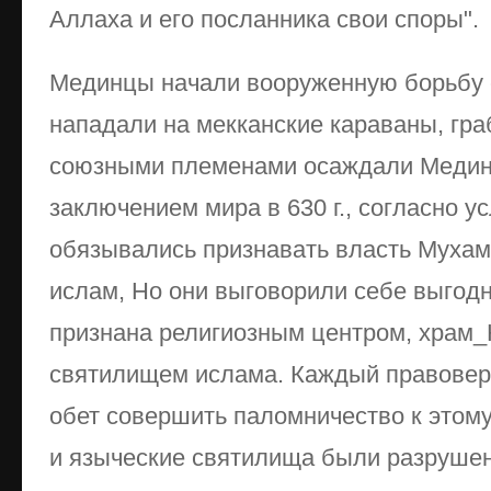
Аллаха и его посланника свои споры".
Мединцы начали вооруженную борьбу 
нападали на мекканские караваны, гра
союзными племенами осаждали Медину
заключением мира в 630 г., согласно 
обязывались признавать власть Мухам
ислам, Но они выговорили себе выгод
признана религиозным центром, храм_
святилищем ислама. Каждый правовер
обет совершить паломничество к этому
и языческие святилища были разруше