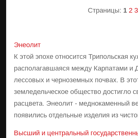
Страницы:
1
2
3
Энеолит
К этой эпохе относится Трипольская культ
располагавшаяся между Карпатами и 
лессовых и черноземных почвах. В эт
земледельческое общество достигло с
расцвета. Энеолит - меднокаменный ве
появились отдельные изделия из чистой
Высший и центральный государственн