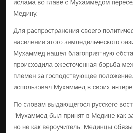
ислама во главе с Мухаммедом пересе
Медину.
Для распространения своего политичес
население этого земледельческого оаз
Мухаммед нашел благоприятную обста
происходила ожесточенная борьба ме
племен за господствующее положение.
использовал Мухаммед в своих интере
По словам выдающегося русского вост
"Мухаммед был принят в Медине как за
но не как вероучитель. Мединцы обязы