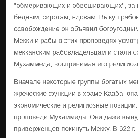
"обмеривающих и обвешивающих", за
бедным, сиротам, вдовам. Выкуп рабов
освобождение он объявил богоугодны
Мекки и рабы в этих проповедях усмо
мекканским рабовладельцам и стали с
Мухаммеда, воспринимая его религиоз
Вначале некоторые группы богатых м
жреческие функции в храме Кааба, опа
экономические и религиозные позиции,
проповеди Мухаммеда. Они даже выну
приверженцев покинуть Мекку. В 622 г.