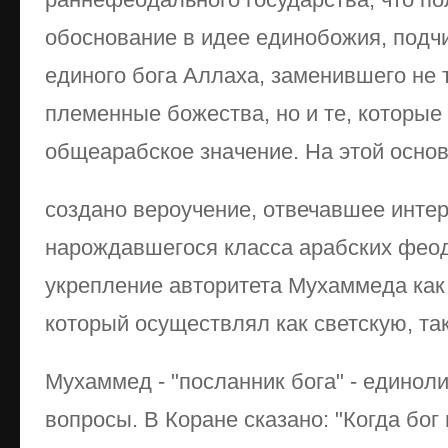
обоснование в идее единобожия, подч
единого бога Аллаха, заменившего не 
племенные божества, но и те, которые
общеарабское значение. На этой осно
создано вероучение, отвечавшее инте
нарождавшегося класса арабских феод
укрепление авторитета Мухаммеда как 
который осуществлял как светскую, так
Мухаммед - "посланник бога" - едино
вопросы. В Коране сказано: "Когда бог