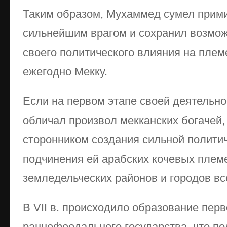
Таким образом, Мухаммед сумел прими
сильнейшим врагом и сохранил возмож
своего политического влияния на пле
ежегодно Мекку.
Если на первом этапе своей деятельн
обличал произвол мекканских богачей,
сторонником создания сильной политич
подчинения ей арабских кочевых плем
земледельческих районов и городов вс
В VII в. происходило образование пер
раннефеодального государства, что п