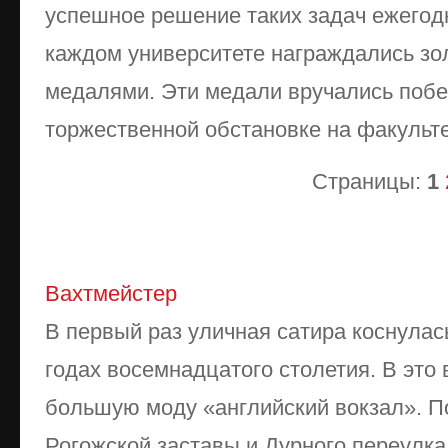
успешное решение таких задач ежегодн
каждом университете награждались з
медалями. Эти медали вручались побе
торжественной обстановке на факульте
Страницы:
1
Вахтмейстер
В первый раз уличная сатира коснулас
годах восемнадцатого столетия. В это
большую моду «английский вокзал». П
Рогожской заставы и Дурного переулка