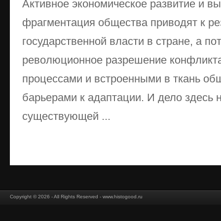
Активное экономическое развитие и в
фрагментация общества приводят к р
государственной власти в стране, а п
революционное разрешение конфликт
процессами и встроенными в ткань о
барьерами к адаптации. И дело здесь 
существующей ...
Copyright © 2026 - All Rights Reserved - www.histogood.ru