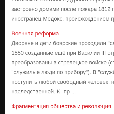
застроено домами после пожара 1812 
иностранец Медокс, происхождением гре
Военная реформа
Дворяне и дети боярские проходили "сл
1550 созданные ещё при Василии III 
преобразованы в стрелецкое войско (
"служилые люди по прибору"). В "служ
поступить любой свободный человек, н
наследственной. К "пр ...
Фрагментация общества и революция