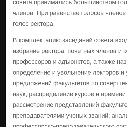
совета принимались большинством го
членов. При равенстве голосов члено
голос ректора.
В комплектацию заседаний совета вход
избрание ректора, почетных членов и 
профессоров и адъюнктов, а также наз
определение и увольнение лекторов и 
предложений факультетов по соверше
наук; распределение курсов и времени
рассмотрение представлений факульте
преподавателями ученых званий; анали
профессорско-преподавательского сост