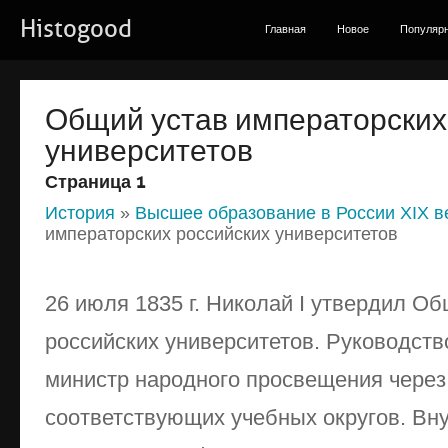
Histogood
Главная
Новое
Популяр
Общий устав императорских
университетов
Страница 1
История
»
Высшее образование в России XIX в
императорских российских университетов
26 июля 1835 г. Николай I утвердил О
российских университетов. Руководст
министр народного просвещения через
соответствующих учебных округов. Вну