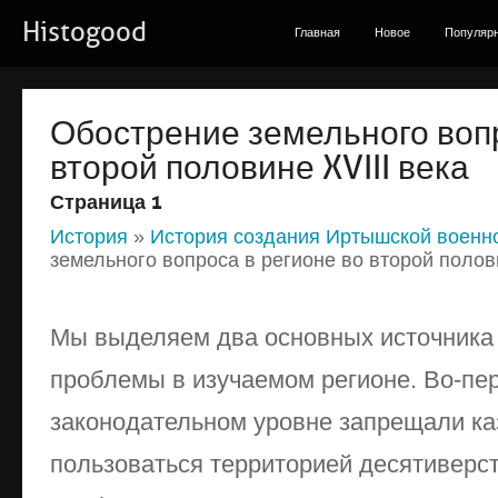
Histogood
Главная
Новое
Популяр
Обострение земельного вопр
второй половине XVIII века
Страница 1
История
»
История создания Иртышской военн
земельного вопроса в регионе во второй полови
Мы выделяем два основных источника
проблемы в изучаемом регионе. Во-пер
законодательном уровне запрещали ка
пользоваться территорией десятиверст