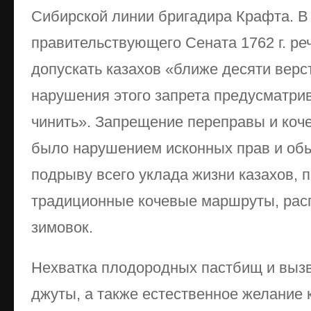
Сибирской линии бригадира Крафта. В
правительствующего Сената 1762 г. ре
допускать казахов «ближе десяти верст
нарушения этого запрета предусматри
чинить». Запрещение переправы и коче
было нарушением исконных прав и обы
подрыву всего уклада жизни казахов, 
традиционные кочевые маршруты, рас
зимовок.
Нехватка плодородных пастбищ и выз
джуты, а также естественное желание 