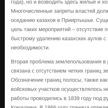
года), но и возводить здесь жилые и х
Многочисленные запреты властей дол
оседанию казахов в Прииртышье. Суще
цель таких мероприятий – отсутствие 
быстрому удалению казахских аулов с
необходимости.
Вторая проблема землепользования в
связана с отсутствием четких границ з
Обозначение границ полосы, также ка
войсковых участков осуществлялось н
работы проводились в 1839 году под 
Кокоулина. В 1866 году граница опред