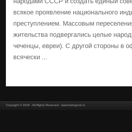
народами СССР и создать единый сове
всякое проявление национального ин
преступлением. Массовым переселени
жительства подвергались целые народ
чеченцы, евреи). С другой стороны в 
всячески ...
Copyright © 2026 - All Rights Reserved - www.histogood.ru