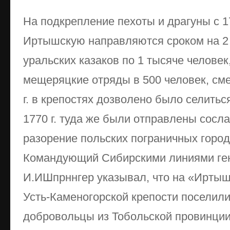
На подкрепление пехоты и драгуны с 17
Иртышскую направляются сроком на 2 
уральских казаков по 1 тысяче человек
мещеряцкие отряды в 500 человек, см
г. в крепостях дозволено было селитьс
1770 г. туда же были отправлены сосл
разорение польских пограничных горо
Командующий Сибирскими линиями ге
И.ИШпрннгер указывал, что на «Иртыш
Усть-Каменогорской крепости поселили
добровольцы из Тобольской провинци