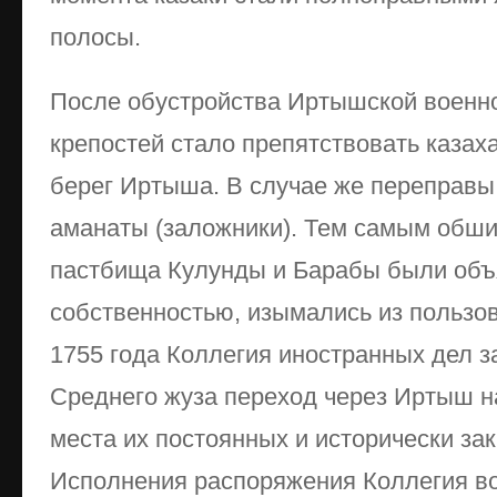
полосы.
После обустройства Иртышской военн
крепостей стало препятствовать казах
берег Иртыша. В случае же переправы
аманаты (заложники). Тем самым обш
пастбища Кулунды и Барабы были объ
собственностью, изымались из пользов
1755 года Коллегия иностранных дел з
Среднего жуза переход через Иртыш на 
места их постоянных и исторически за
Исполнения распоряжения Коллегия во