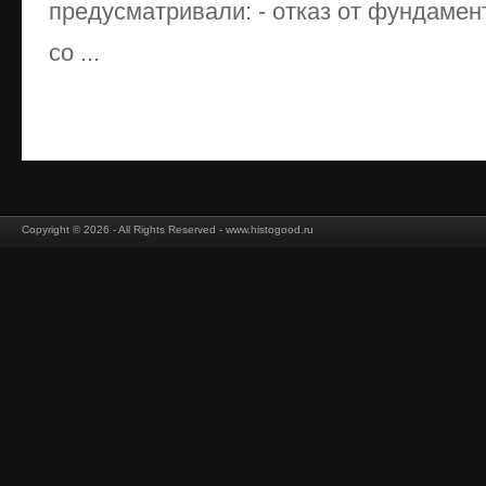
предусматривали: - отказ от фундамен
со ...
Copyright © 2026 - All Rights Reserved - www.histogood.ru