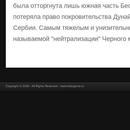
была отторгнута лишь южная часть Бе
потеряла право покровительства Дуна
Сербии. Самым тяжелым и унизительн
называемой "нейтрализации" Черного мо
Copyright © 2026 - All Rights Reserved - www.histogood.ru