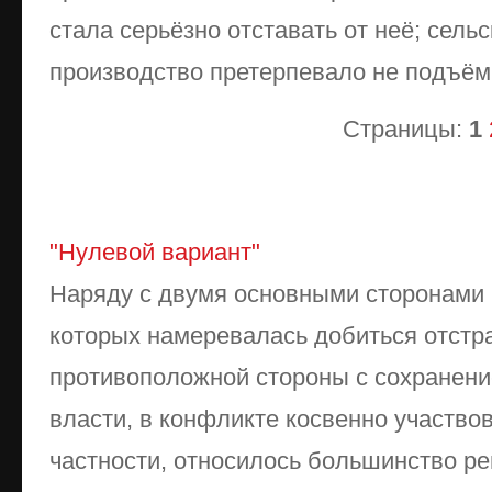
стала серьёзно отставать от неё; сель
производство претерпевало не подъём,
Страницы:
1
"Нулевой вариант"
Наряду с двумя основными сторонами 
которых намеревалась добиться отстр
противоположной стороны с сохранени
власти, в конфликте косвенно участвова
частности, относилось большинство р