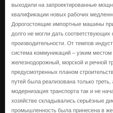
выходили на запроектированные мощно
квалификации новых рабочих медленно
Дорогостоящие импортные машины при
долго не могли дать соответствующих 
производительности. От темпов индус
система коммуникаций – узким местом
железнодорожный, морской и речной тр
предусмотренных планом строительст
путей была реализована только треть,
модернизация транспорта так и не нач
хозяйстве складывались серьёзные ди
промышленность была принесена в же