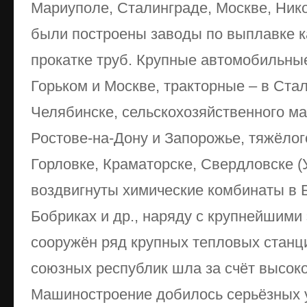
Мариуполе, Сталинграде, Москве, Ник
были построены заводы по выплавке к
прокатке труб. Крупные автомобильны
Горьком и Москве, тракторные – в Ста
Челябинске, сельскохозяйственного м
Ростове-на-Дону и Запорожье, тяжёло
Горловке, Краматорске, Свердловске 
воздвигнуты химические комбинаты в 
Бобриках и др., наряду с крупнейшим
сооружён ряд крупных тепловых станц
союзных республик шла за счёт высок
Машиностроение добилось серьёзных 