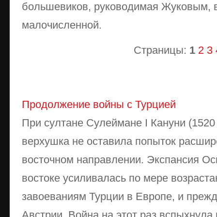
большевиков, руководимая Жуковым, 
малочисленной.
Страницы:
1
2
3
Продолжение войны с Турцией
При султане Сулеймане I Кануни (152
верхушка не оставила попыток расшир
восточном направлении. Экспансия Ос
востоке усиливалась по мере возраст
завоеваниям Турции в Европе, и прежд
Австрии. Война на этот раз вспыхнула