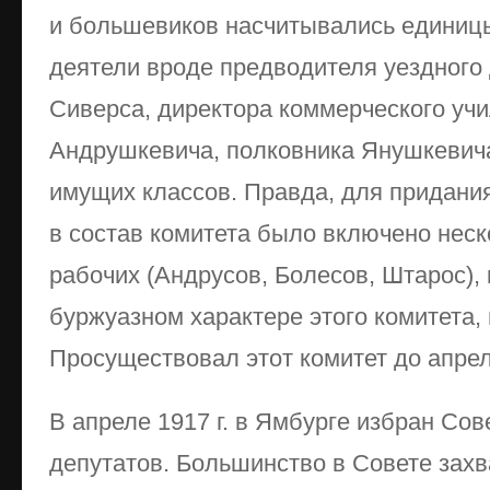
и большевиков насчитывались единицы,
деятели вроде предводителя уездного
Сиверса, директора коммерческого уч
Андрушкевича, полковника Янушкевича
имущих классов. Правда, для придани
в состав комитета было включено неск
рабочих (Андрусов, Болесов, Штарос),
буржуазном характере этого комитета,
Просуществовал этот комитет до апрел
В апреле 1917 г. в Ямбурге избран Сов
депутатов. Большинство в Совете зах