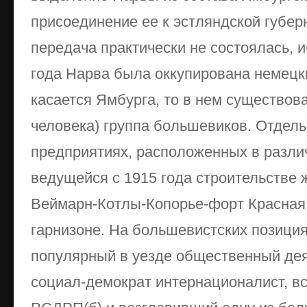
присоединение ее к эстляндской губерн
передача практически не состоялась, и
года Нарва была оккупирована немецк
касается Ямбурга, то в нем существов
человека) группа большевиков. Отдел
предприятиях, расположенных в разли
ведущейся с 1915 года строительстве
Веймарн-Котлы-Копорье-форт Красная 
гарнизоне. На большевистских позиция
популярный в уезде общественный деят
социал-демократ интернационалист, в