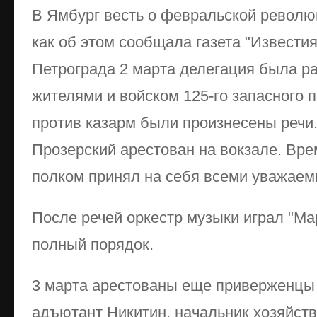
В Ямбург весть о февральской револю
как об этом сообщала газета "Извести
Петрограда 2 марта делегация была р
жителями и войском 125-го запасного п
против казарм были произнесены речи
Прозерский арестован на вокзале. Вр
полком принял на себя всеми уважаем
После речей оркестр музыки играл "Ма
полный порядок.
3 марта арестованы еще приверженцы 
адъютант Никитин, начальник хозяйств