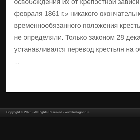
освобождения их от крепостной завис
февраля 1861 г.» никакого окончатель
временнообязанного положения кресть
не определяли. Только законом 28 дека
устанавливался перевод крестьян на 
...
Copyright © 2026 - All Rights Reserved - www.histogood.ru