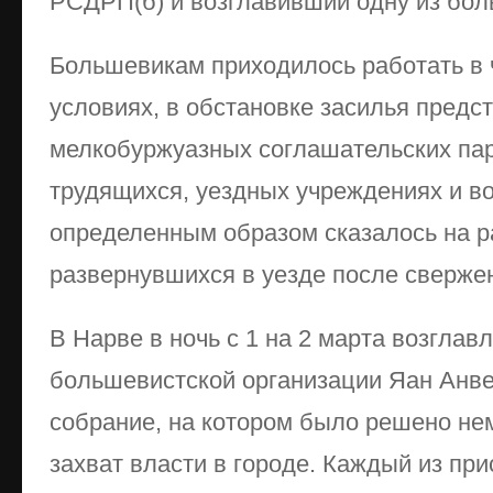
РСДРП(б) и возглавивший одну из бол
Большевикам приходилось работать в
условиях, в обстановке засилья предс
мелкобуржуазных соглашательских пар
трудящихся, уездных учреждениях и во
определенным образом сказалось на р
развернувшихся в уезде после сверже
В Нарве в ночь с 1 на 2 марта возглав
большевистской организации Яан Анве
собрание, на котором было решено не
захват власти в городе. Каждый из пр