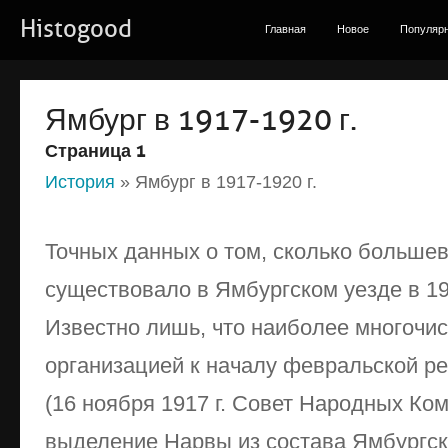
Histogood
Главная
Новое
Популяр
Ямбург в 1917-1920 г.
Страница 1
История
» Ямбург в 1917-1920 г.
Точных данных о том, сколько большев
существовало в Ямбургском уезде в 19
Известно лишь, что наиболее многочи
организацией к началу февральской р
(16 ноября 1917 г. Совет Народных Ко
выделение Нарвы из состава Ямбургск