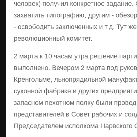
человек) получил конкретное задание
захватить типографию, другим - обезо
- освободить заключенных и т.д. Тут ж
революционный комитет.
2 марта к 10 часам утра решение парт
выполнено. Вечером 2 марта под руко
Кренгольме, льнопрядильной мануфакту
суконной фабрике и других предприятия
запасном пехотном полку были прове
представителей в Совет рабочих и сол
Председателем исполкома Нарвского С