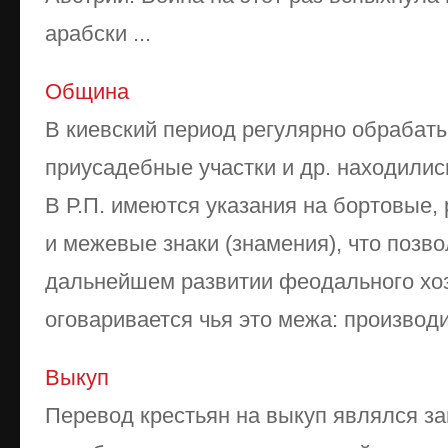
арабски ...
Община
В киевский период регулярно обрабат
приусадебные участки и др. находились
В Р.П. имеются указания на бортовые
и межевые знаки (знамения), что позво
дальнейшем развитии феодального хо­зя
оговари­вается чья это межа: производи
Выкуп
Перевод крестьян на выкуп являлся 