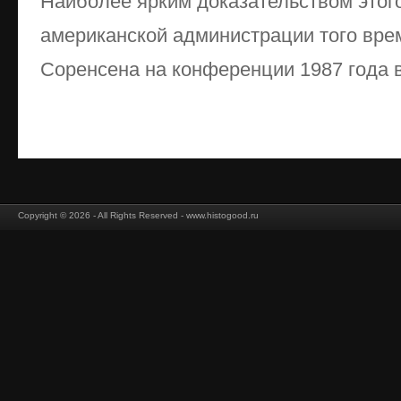
Наиболее ярким доказательством этого
американской администрации того вре
Соренсена на конференции 1987 года в
Copyright © 2026 - All Rights Reserved - www.histogood.ru