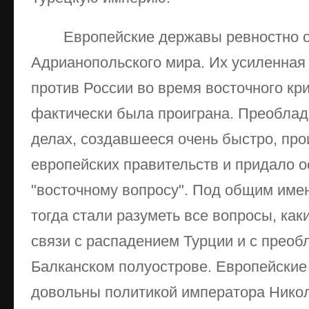
Европейские державы ревностно о
Адрианопольского мира. Их усиленная
против России во время восточного кри
фактически была проиграна. Преоблад
делах, создавшееся очень быстро, про
европейских правительств и придало о
"восточному вопросу". Под общим имен
тогда стали разуметь все вопросы, как
связи с распадением Турции и с преоб
Балканском полуострове. Европейские
довольны политикой императора Никол