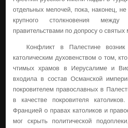
отдельных мелочей, пока, наконец, не
крупного столкновения между
правительствами по допросу о святых
Конфликт в Палестине возник
католическим духовенством о том, кт
чтимых храмов в Иерусалиме и Виф
входила в состав Османской импери
покровителем православных в Палест
в качестве покровителя католиков
Францией о правах католиков и право
мог скрыть политической подоплеки