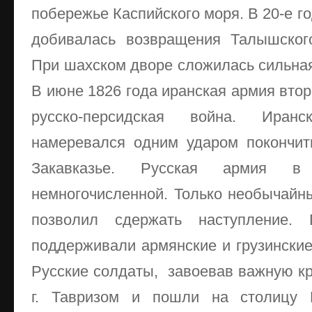
побережье Каспийского моря. В 20-е г
добивалась возвращения Талышского
При шахском дворе сложилась сильная
В июне 1826 года иранская армия втор
русско-персидская война. Иранс
намеревался одним ударом покончит
Закавказье. Русская армия 
немногочисленной. Только необычайны
позволил сдержать наступление. 
поддерживали армянские и грузинские
Русские солдаты, завоевав важную кр
г. Тавризом и пошли на столицу П