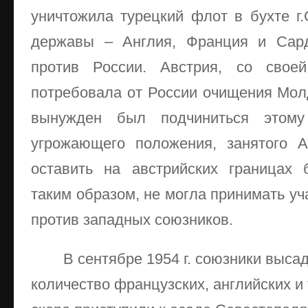
уничтожила турецкий флот в бухте г.
державы – Англия, Франция и Сард
против России. Австрия, со своей
потребовала от России очищения Мол
вынужден был подчиниться этому
угрожающего положения, занятого 
оставить на австрийских границах
таким образом, не могла принимать уч
против западных союзников.
В сентябре 1954 г. союзники выса
количество французских, английских и