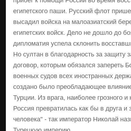
прибег к помощи России во время восс
египетского паши. Русский флот прише
высадил войска на малоазиатский бер
египетских войск. Дело не дошло до бо
дипломатия успела склонить восставши
Но султан в благодарность за защиту 
договор, которым обязался запереть 
военных судов всех иностранных держ
создано было преобладающее влияние
Турции. Из врага, наиболее грозного и
Россия превратилась как бы в друга и
человека" - так император Николай н
Турецкую империю.