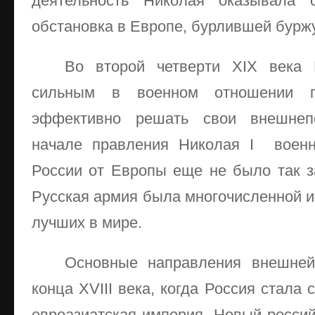
деятельность Николая оказывала о
обстановка в Европе, бурлившей бур
Во второй четверти XIX века
сильным в военном отношении го
эффективно решать свои внешнеп
начале правления Николая I военно
России от Европы еще не было так за
Русская армия была многочисленной и
лучших в мире.
Основные направления внешней
конца XVIII века, когда Россия стала
евроазиатская империя. Новый росси