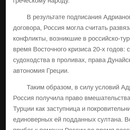
греческому народу.
В результате подписания Адриано
договора, Россия могла считать развя
конфликты, возникшие в российско-ту
время Восточного кризиса 20-х годов: 
судоходства в проливах, права Дунайс
автономия Греции.
Таким образом, в силу условий А
Россия получила право вмешательства
Турции как заступница и покровитель
единоверных ей подданных султана. Вск