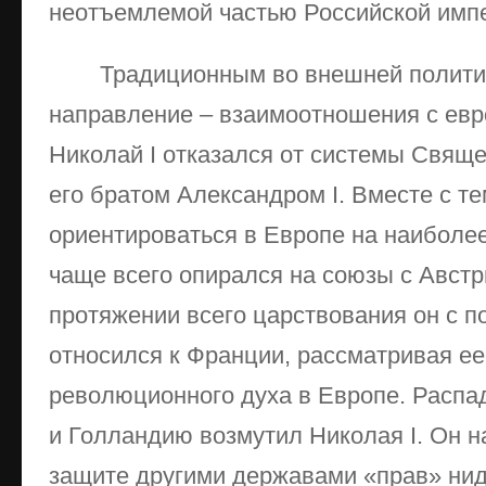
неотъемлемой частью Российской имп
Традиционным во внешней полити
направление – взаимоотношения с евр
Николай I отказался от системы Свяще
его братом Александром I. Вместе с т
ориентироваться в Европе на наиболе
чаще всего опирался на союзы с Австр
протяжении всего царствования он с 
относился к Франции, рассматривая ее
революционного духа в Европе. Распа
и Голландию возмутил Николая I. Он 
защите другими державами «прав» нид