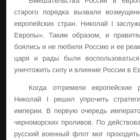
Вмешательства России в европ
старого порядка вызвали возмущен
европейских стран. Николай I заслу
Европы». Таким образом, и правит
боялись и не любили Россию и ее реа
царя и рады были воспользоваться
уничтожить силу и влияние России в Е
Когда отгремели европейские р
Николай I решил упрочить стратег
империи. В первую очередь императ
черноморских проливов. По действов
русский военный флот мог проходит