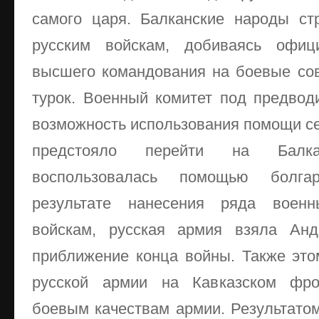
самого царя. Балканские народы ст
русским войскам, добиваясь офиц
высшего командования на боевые со
турок. Военный комитет под предвод
возможность использования помощи сер
предстояло перейти на Балка
воспользовалась помощью болга
результате нанесения ряда воен
войскам, русская армия взяла Анд
приближение конца войны. Также это
русской армии на Кавказском фро
боевым качествам армии. Результато