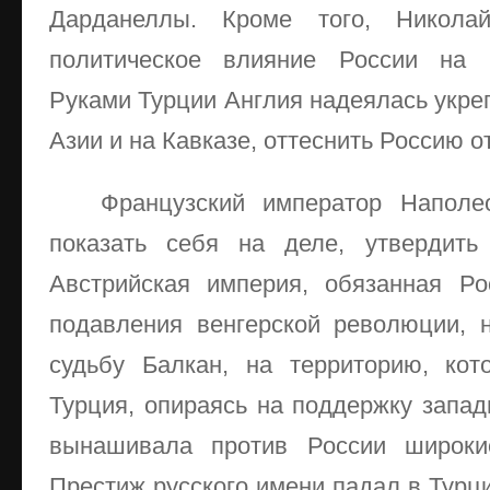
Дарданеллы. Кроме того, Никола
политическое влияние России на Б
Руками Турции Англия надеялась укре
Азии и на Кавказе, оттеснить Россию о
Французский император Наполео
показать себя на деле, утвердить 
Австрийская империя, обязанная Ро
подавления венгерской революции, 
судьбу Балкан, на территорию, кот
Турция, опираясь на поддержку запад
вынашивала против России широкие
Престиж русского имени падал в Турц