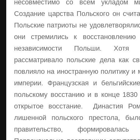
несовместимо со всем укладом ми
Создание царства Польского он счита
Польские патриоты не удовлетворялис
они стремились к восстановлению 
независимости Польши. Хотя ц
рассматривало польские дела как св
повлияло на иностранную политику и
империи. Французская и бельгийски
польскому восстанию и в конце 1830
открытое восстание. Династия Ро
лишенной польского престола, был
правительство, формировалась 