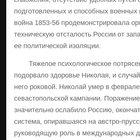
подготовленных и способных военных
война 1853-56 продемонстрировала ор
техническую отсталость России от зап
ее политической изоляции.
Тяжелое психологическое потрясе
подорвало здоровье Николая, и случай
него роковой. Николай умер в феврале
севастопольской кампании. Поражение
значительно ослабило Россию, оконча
система, опиравшаяся на австро-прусс
руководящую роль в международных де