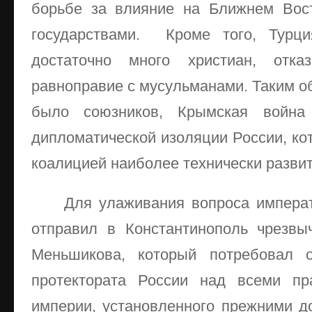
борьбе за влияние на Ближнем Вос
государствами. Кроме того, Турци
достаточно много христиан, отка
равноправие с мусульманами. Таким об
было союзников, Крымская война
дипломатической изоляции России, ко
коалицией наиболее технически развит
Для улаживания вопроса императ
отправил в Константинополь чрезвы
Меньшикова, который потребовал 
протектората России над всеми пр
империи, установленного прежними до