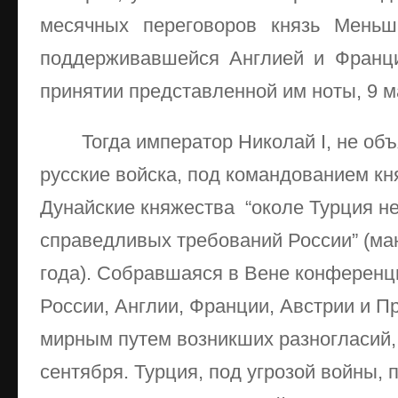
месячных переговоров князь Меньш
поддерживавшейся Англией и Франци
принятии представленной им ноты, 9 м
Тогда император Николай I, не об
русские войска, под командованием кня
Дунайские княжества “околе Турция н
справедливых требований России” (ма
года). Собравшаяся в Вене конференц
России, Англии, Франции, Австрии и П
мирным путем возникших разногласий, 
сентября. Турция, под угрозой войны,