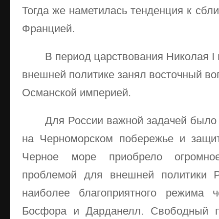
Тогда же наметилась тенденция к сбл
Францией.
В период царствования Николая I
внешней политике занял восточный во
Османской империей.
Для России важной задачей было 
на Черноморском побережье и защит
Черное море приобрело огромно
проблемой для внешней политики Р
наиболее благоприятного режима ч
Босфора и Дарданелл. Свободный п