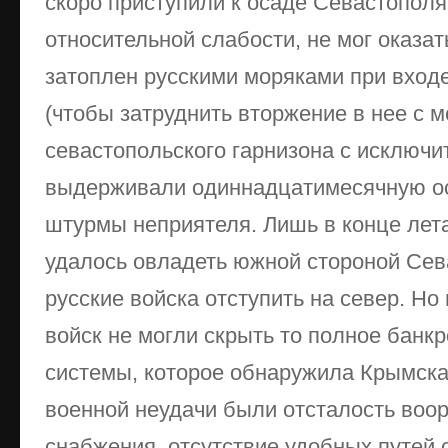
скоро приступили к осаде Севастополя
относительной слабости, не мог оказа
затоплен русскими моряками при входе
(чтобы затруднить вторжение в нее с 
севастопольского гарнизона с исключ
выдерживали одиннадцатимесячную ос
штурмы неприятеля. Лишь в конце лета
удалось овладеть южной стороной Сев
русские войска отступить на север. Но
войск не могли скрыть то полное банк
системы, которое обнаружила Крымска
военной неудачи были отсталость воо
снабжения, отсутствие удобных путей 