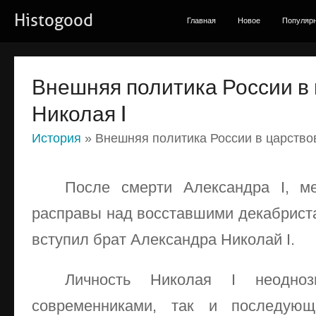
Histogood
Главная
Новое
Популяр
Внешняя политика России в
Николая I
История
» Внешняя политика России в царство
После смерти Александра I, м
расправы над восставшими декабриста
вступил брат Александра Николай I.
Личность Николая I неодноз
современниками, так и последую