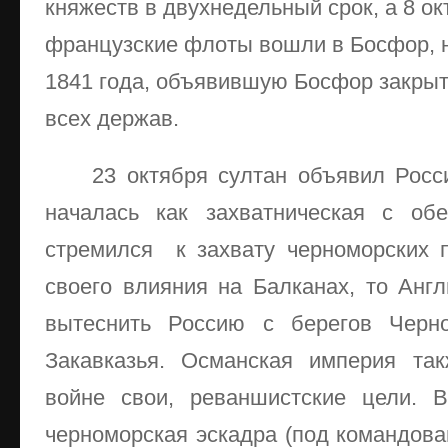
княжеств в двухнедельный срок, а 8 ок
французские флоты вошли в Босфор, 
1841 года, объявившую Босфор закры
всех держав.
23 октября султан объявил Росс
началась как захватническая с об
стремился к захвату черноморских 
своего влияния на Балканах, то Анг
вытеснить Россию с берегов Черн
Закавказья. Османская империя та
войне свои, реваншистские цели. В
черноморская эскадра (под командов