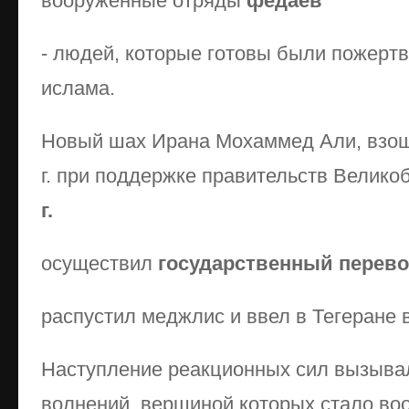
вооруженные отряды
федаев
- людей, которые готовы были пожертв
ислама.
Новый шах Ирана Мохаммед Али, взош
г. при поддержке правительств Велико
г.
осуществил
государственный перево
распустил меджлис и ввел в Тегеране 
Наступление реакционных сил вызыва
волнений, вершиной которых стало во