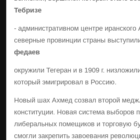
Тебризе
- административном центре иранского
северные провинции страны выступил
федаев
окружили Тегеран и в 1909 г. низложи
который эмигрировал в Россию.
Новый шах Ахмед созвал второй меджл
конституции. Новая система выборов 
либеральных помещиков и торговую бу
смогли закрепить завоевания революции