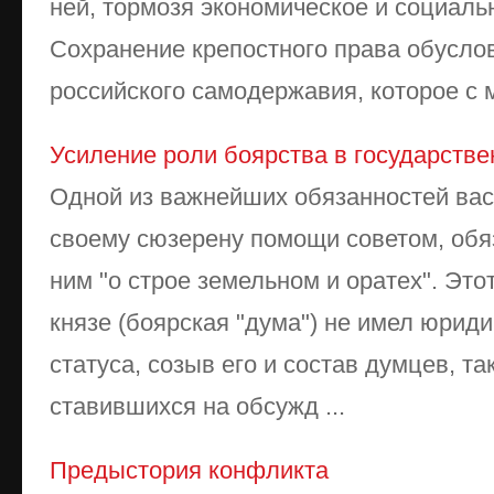
ней, тормозя экономическое и социаль
Сохранение крепостного права обусло
российского самодержавия, которое с м
Усиление роли боярства в государств
Одной из важнейших обязанностей вас
своему сюзерену помощи советом, обя
ним "о строе земельном и оратех". Эт
князе (боярская "дума") не имел юрид
статуса, созыв его и состав думцев, так
ставившихся на обсужд ...
Предыстория конфликта