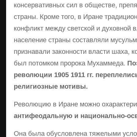
консервативных сил в обществе, преп
страны. Кроме того, в Иране традицио
конфликт между светской и духовной в
население страны составляли мусульм
признавали законности власти шаха, к
был потомком пророка Мухаммеда.
По
революции 1905 1911 гг. переплелис
религиозные мотивы.
Революцию в Иране можно охарактери
антифеодальную и национально-ос
Она была обусловлена тяжелыми усло