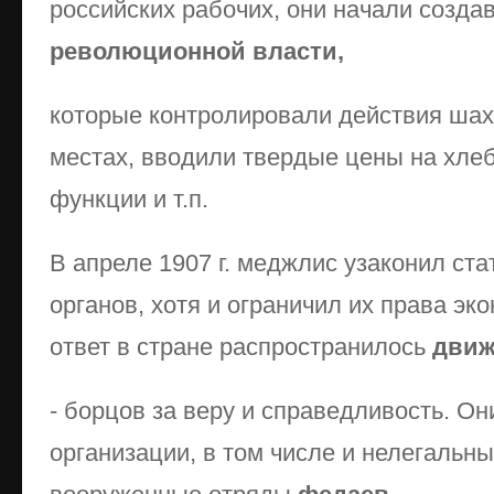
российских рабочих, они начали созда
революционной власти,
которые контролировали действия шах
местах, вводили твердые цены на хле
функции и т.п.
В апреле 1907 г. меджлис узаконил ст
органов, хотя и ограничил их права э
ответ в стране распространилось
движ
- борцов за веру и справедливость. О
организации, в том числе и нелегальны