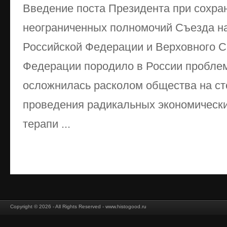
Введение поста Президента при сохра
неограниченных полномочий Съезда н
Российской Федерации и Верховного С
Федерации породило в России проблем
осложнилась расколом общества на с
проведения радикальных экономическ
терапи ...
Copyright © 2026 - All Rights Reserved - www.histogood.ru