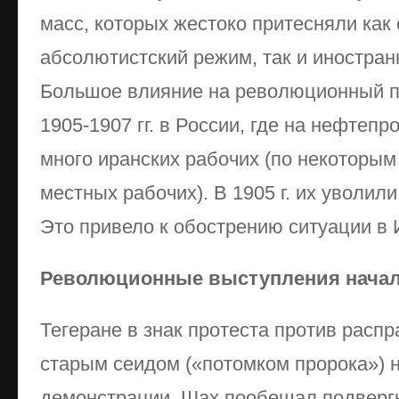
масс, которых жестоко притесняли ка
абсолютистский режим, так и иностран
Большое влияние на революционный п
1905-1907 гг. в России, где на нефтеп
много иранских рабочих (по некоторым
местных рабочих). В 1905 г. их уволили
Это привело к обострению ситуации в 
Революционные выступления началис
Тегеране в знак протеста против расп
старым сеидом («потомком пророка») н
демонстрации. Шах пообещал подверг