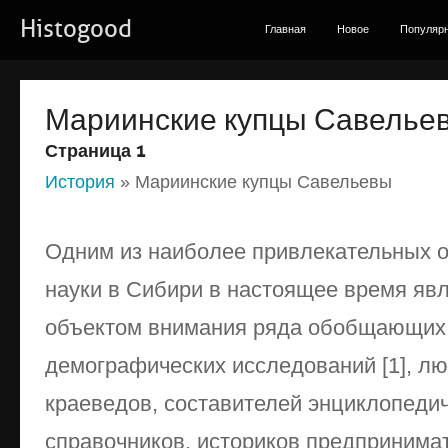
Histogood
Главная
Новое
Популяр
Мариинские купцы Савелье
Страница 1
История
» Мариинские купцы Савельевы
Одним из наиболее привлекательных о
науки в Сибири в настоящее время явл
объектом внимания ряда обобщающих 
демографических исследований [1], л
краеведов, составителей энциклопедич
справочников, историков предпринимате