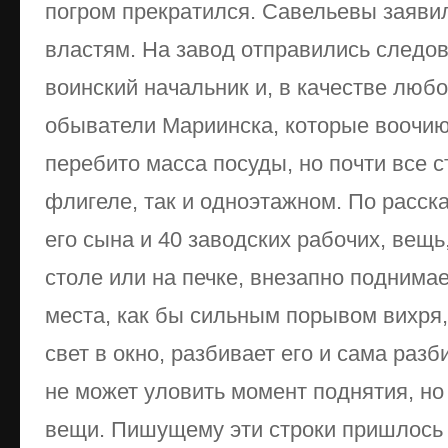
погром прекратился. Савельевы заяви
властям. На завод отправились следов
воинский начальник и, в качестве люб
обыватели Мариинска, которые воочию 
перебито масса посуды, но почти все с
флигеле, так и одноэтажном. По расск
его сына и 40 заводских рабочих, вещ
столе или на печке, внезапно поднимае
места, как бы сильным порывом вихря,
свет в окно, разбивает его и сама разб
не может уловить момент поднятия, но
вещи. Пишущему эти строки пришлось