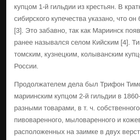
купцом 1-й гильдии из крестьян. В кра
сибирского купечества указано, что о
[3]. Это забавно, так как Мариинск появ
ранее назывался селом Кийским [4]. 
томским, кузнецким, колыванским купц
России.
Продолжателем дела был Трифон Тим
мариинским купцом 2-й гильдии в 1860-1
разными товарами, в т. ч. собственног
пивоваренного, мыловаренного и коже
расположенных на заимке в двух верст