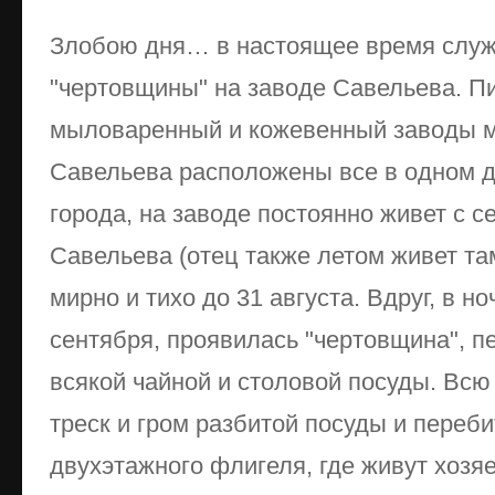
Злобою дня… в настоящее время служ
"чертовщины" на заводе Савельева. П
мыловаренный и кожевенный заводы ме
Савельева расположены все в одном дв
города, на заводе постоянно живет с 
Савельева (отец также летом живет та
мирно и тихо до 31 августа. Вдруг, в но
сентября, проявилась "чертовщина", 
всякой чайной и столовой посуды. Всю
треск и гром разбитой посуды и переби
двухэтажного флигеля, где живут хозяе