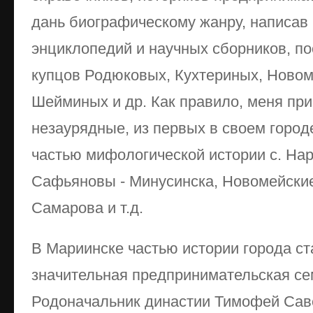
дань биографическому жанру, написав 
энциклопедий и научных сборников, п
купцов Родюковых, Кухтериных, Ново
Шейминых и др. Как правило, меня при
незаурядные, из первых в своем горо
частью мифологической истории с. Нар
Сафьяновы - Минусинска, Новомейские 
Самарова и т.д.
В Мариинске частью истории города с
значительная предпринимательская сем
Родоначальник династии Тимофей Савел