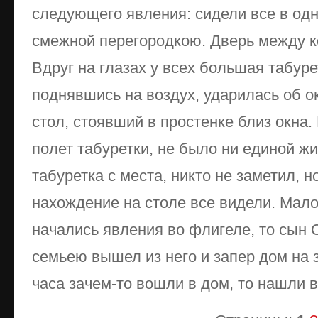
следующего явления: сидели все в одн
смежной перегородкою. Дверь между к
Вдруг на глазах у всех большая табуре
поднявшись на воздух, ударилась об ок
стол, стоявший в простенке близ окна.
полет табуретки, не было ни единой ж
табуретка с места, никто не заметил, н
нахождение на столе все видели. Мало 
начались явления во флигеле, то сын 
семьею вышел из него и запер дом на з
часа зачем-то вошли в дом, то нашли 