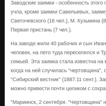
Заводские заимки - особенность этого г
учла, кроме заимки Савельевых, заимку
Светочевского (16 чел.), М. Кузьмина (8 
Первая пристань (7 чел.).
На заводе жили 40 рабочих и сын Иван 
человек, на лето туда переселялся и 
семьей. Эта заимка стала известна на 
когда на ней случилась "чертовщина", 
"Сибирский вестник" (1887.11 сент.). З
можно привести почти целиком с сохр
"Мариинск, 2 сентября. "Чертовщина" 