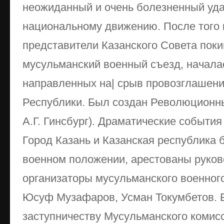
неожиданный и очень болезненный уда
национальному движению. После того 
представители Казанского Совета поки
мусульманский военный съезд, началас
направленных на| срыв провозглашен
Республики. Был создан Революционн
А.Г. Гинсбург). Драматические событи
Город Казань и Казанская республика
военном положении, арестованы руко
организаторы мусульманского военног
Юсуф Музафаров, Усман Токумбетов. 
заступничеству Мусульманского комис