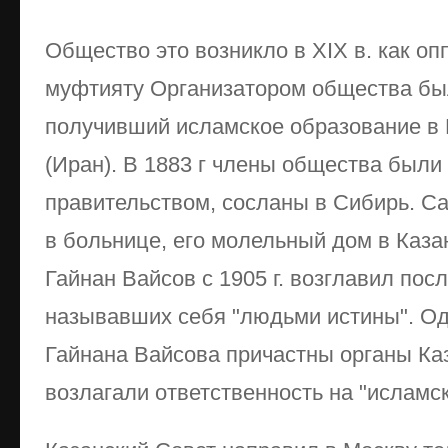
Общество это возникло в XIX в. как о
муфтияту Организатором общества бы
получивший исламское образование в 
(Иран). В 1883 г члены общества был
правительством, сосланы в Сибирь. Са
в больнице, его молельный дом в Каза
Гайнан Вайсов с 1905 г. возглавил пос
называвших себя "людьми истины". Одн
Гайнана Вайсова причастны органы Каз
возлагали ответственность на "исламс