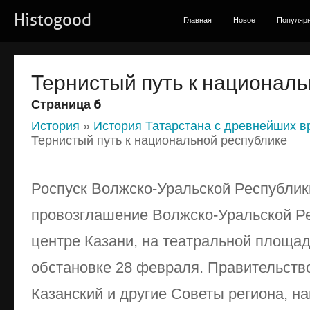
Histogood
Главная
Новое
Популяр
Тернистый путь к националь
Страница 6
История
»
История Татарстана с древнейших в
Тернистый путь к национальной республике
Роспуск Волжско-Уральской Республик
провозглашение Волжско-Уральской Ре
центре Казани, на театральной площа
обстановке 28 февраля. Правительство
Казанский и другие Советы региона, на