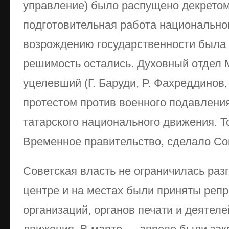
управление) было распущено декретом
подготовительная работа национально
возрождению государственности была 
решимость остались. Духовный отдел 
уцелевший (Г. Баруди, Р. Фахреддинов,
протестом против военного подавлени
татарского национального движения. То
Временное правительство, сделало Со
Советская власть не ограничилась раз
центре и на местах были приняты реп
организаций, органов печати и деятел