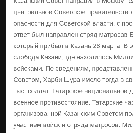
Казанский Совет направил в Москву т
центральное Советское правительство
опасности для Советской власти, с про
ответ был направлен отряд матросов 
который прибыл в Казань 28 марта. В э
слобода Казани, где находилось Милл
войсками. По сведениям, представлен
Советом, Харби Шура имело тогда в с
тыс. солдат. Татарское национальное 
военное противостояние. Татарские ча
организованной Казанским Советом по
участием войск и отряда матросов. М