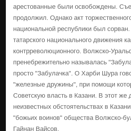
арестованные были освобождены. Съе
продолжил. Однако акт торжественног
национальной pecпублики был сорван.
татарского национального движения ка
контрреволюционного. Волжско-Ураль
пренебрежительно называлась "Забула
просто "Забулачка". О Харби Шура гов
"железные дружины", при помощи котор
Советскую власть в Казани. В этот же
неизвестных обстоятельствах в Казани
"божьих воинов" общества Волжско-бу
Гайнан Вайсов.