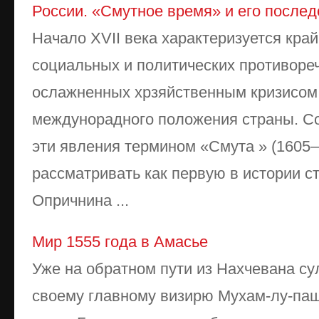
России. «Смутное время» и его послед
Начало XVII века характеризуется кра
социальных и политических противоре
ослажненных хрзяйственным кризисом
междунорадного положения страны. С
эти явления термином «Смута » (1605
рассматривать как первую в истории с
Опричнина ...
Мир 1555 года в Амасье
Уже на обратном пути из Нахчевана су
своему главному визирю Мухам-лу-паш