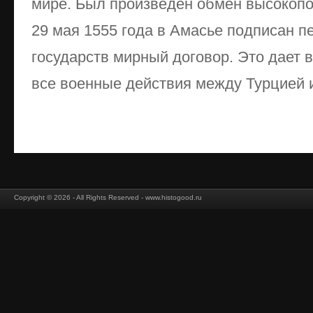
мире. Был произведен обмен высокоп
29 мая 1555 года в Амасье подписан п
государств мирный договор. Это дает 
все военные действия между Турцией и
Copyright © 2026 - All Rights Reserved - www.histogood.ru