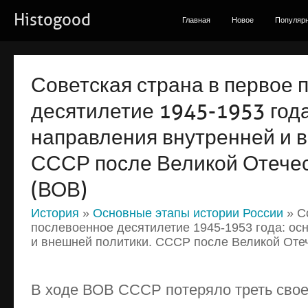
Histogood
Главная
Новое
Популяр
Советская страна в первое 
десятилетие 1945-1953 год
направления внутренней и 
СССР после Великой Отече
(ВОВ)
История
»
Основные этапы истории России
» С
послевоенное десятилетие 1945-1953 года: о
и внешней политики. СССР после Великой Оте
В ходе ВОВ СССР потеряло треть свое