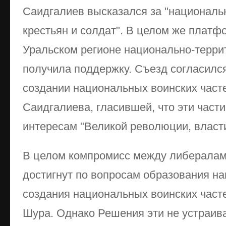
Саидгалиев высказался за "националь
крестьян и солдат". В целом же платф
Уральском регионе национально-терри
получила поддержку. Съезд согласилс
создании национальных воинских част
Саидгалиева, гласившей, что эти част
интересам "Великой революции, власти
В целом компромисс между либералам
достигнут по вопросам образования н
создания национальных воинских част
Шура. Однако Решения эти не устраива