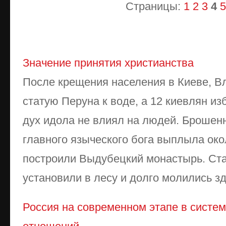
Страницы:
1
2
3
4
5
Значение принятия христианства
После крещения населения в Киеве, В
статую Перуна к воде, а 12 киевлян и
дух идола не влиял на людей. Брошенн
главного языческого бога выплыла окол
построили Выдубецкий монастырь. Ст
установили в лесу и долго молились зде
Россия на современном этапе в систе