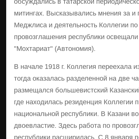
обсуждались в татарской периодическо
митингах. Высказывались мнения за и
Меджлиса и деятельность Коллегии по
провозглашения республики освещали 
"Мохтариат" (Автономия).
В начале 1918 г. Коллегия переехала и
тогда оказалась разделенной на две ча
размещался большевистский Казанский
где находилась резиденция Коллегии п
национальной республики. В Казани в
двоевластие. Здесь работа по провоз
республики расширилась. С 8 января по