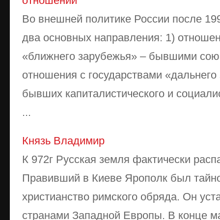
отношений
Во внешней политике России после 19
два основных направления: 1) отношен
«ближнего зарубежья» – бывшими сою
отношения с государствами «дальнего
бывших капиталистического и социалис
...
Князь Владимир
К 972г Русская земля фактически расп
Правивший в Киеве Ярополк был тайн
христианство римского обряда. Он уст
странами Западной Европы. В конце м