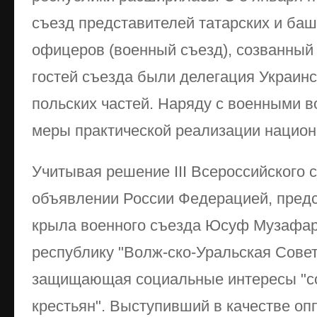
съезд представителей татарских и баш
офицеров (военный съезд), созванный
гостей съезда были делегация Украин
польских частей. Наряду с военными 
меры практической реализации национ
Учитывая решение III Всероссийского 
объявлении России Федерацией, пред
крыла военного съезда Юсуф Музафар
республику "Волж-ско-Уральская Совет
защищающая социальные интересы "со
крестьян". Выступивший в качестве оп