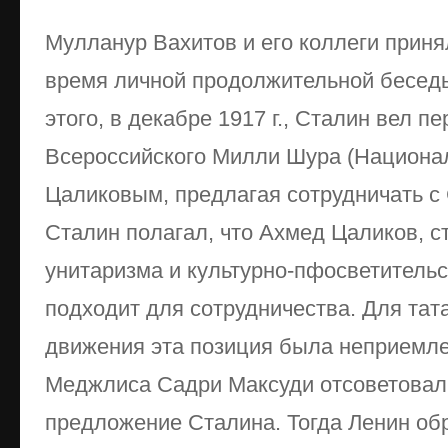
Мулланур Вахитов и его коллеги прин
время личной продолжительной беседы
этого, в декабре 1917 г., Сталин вел 
Всероссийского Милли Шура (Национа
Цаликовым, предлагая сотрудничать с
Сталин полагал, что Ахмед Цаликов, с
унитаризма и культурно-пфосветитель
подходит для сотрудничества. Для тат
движения эта позиция была неприемл
Меджлиса Садри Максуди отсоветовал
предложение Сталина. Тогда Ленин обр