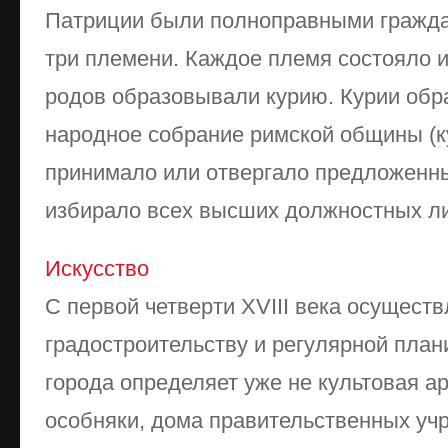
Патриции были полноправными гражда
три племени. Каждое племя состояло и
родов образовывали курию. Курии об
народное собрание римской общины (к
принимало или отвергало предложенны
избирало всех высших должностных лиц
Искусство
С первой четверти XVIII века осуществ
градостроительству и регулярной план
города определяет уже не культовая ар
особняки, дома правительственных учр