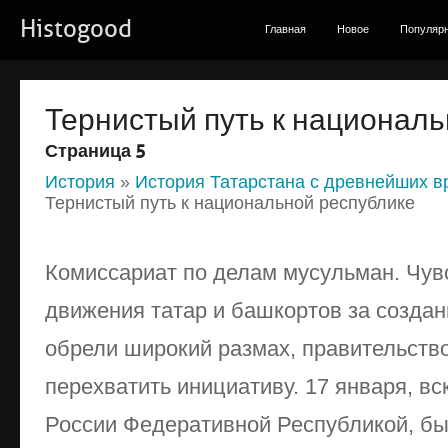
Histogood
Главная
Новое
Популяр
Тернистый путь к националь
Страница 5
История
»
История Татарстана с древнейших в
Тернистый путь к национальной республике
Комиссариат по делам мусульман. Чув
движения татар и башкортов за создан
обрели широкий размах, правительств
перехватить инициативу. 17 января, в
России Федеративной Республикой, бы