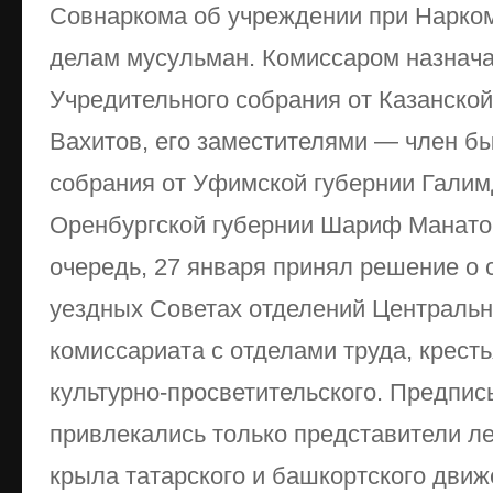
Совнаркома об учреждении при Нарко
делам мусульман. Комиссаром назнач
Учредительного собрания от Казанско
Вахитов, его заместителями — член б
собрания от Уфимской губернии Галим
Оренбургской губернии Шариф Манато
очередь, 27 января принял решение о 
уездных Советах отделений Центральн
комиссариата с отделами труда, кресть
культурно-просветительского. Предпис
привлекались только представители ле
крыла татарского и башкортского движ