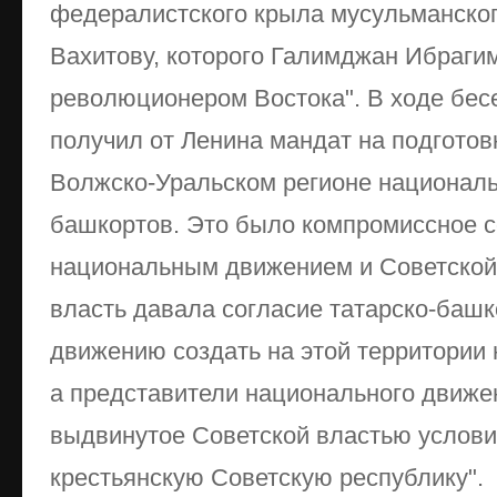
федералистского крыла мусульманско
Вахитову, которого Галимджан Ибраги
революционером Востока". В ходе бе
получил от Ленина мандат на подготов
Волжско-Уральском регионе националь
башкортов. Это было компромиссное 
национальным движением и Советской
власть давала согласие татарско-баш
движению создать на этой территории
а представители национального движ
выдвинутое Советской властью услови
крестьянскую Советскую республику".