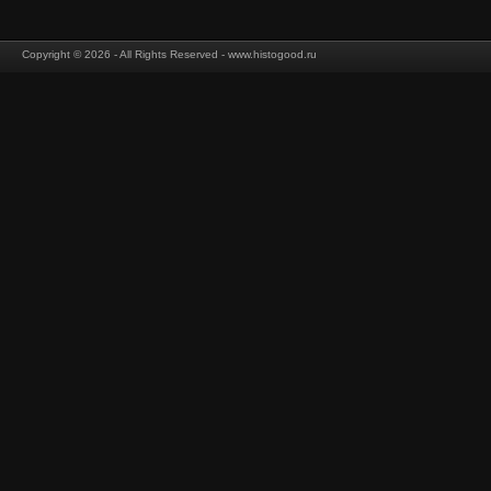
Copyright © 2026 - All Rights Reserved - www.histogood.ru