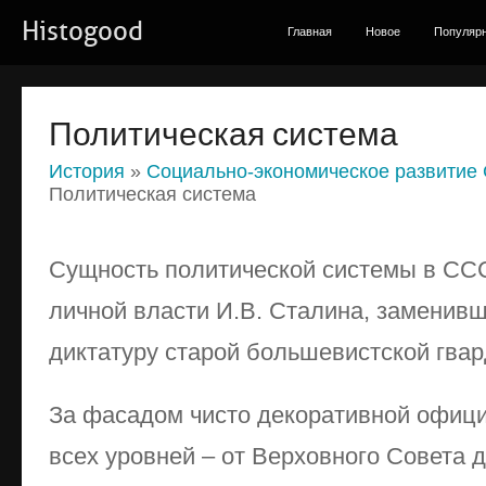
Histogood
Главная
Новое
Популяр
Политическая система
История
»
Социально-экономическое развитие 
Политическая система
Сущность политической системы в СС
личной власти И.В. Сталина, заменив
диктатуру старой большевистской гвар
За фасадом чисто декоративной офици
всех уровней – от Верховного Совета д