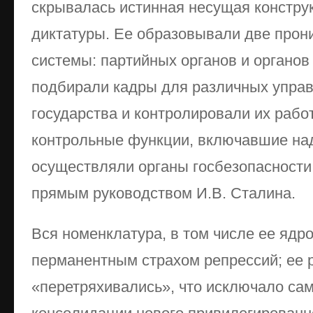
скрывалась истинная несущая констру
диктатуры. Ее образовывали две про
системы: партийных органов и органов
подбирали кадры для различных управ
государства и контролировали их рабо
контрольные функции, включавшие над
осуществляли органы госбезопасности
прямым руководством И.В. Сталина.
Вся номенклатура, в том числе ее ядро
перманентным страхом репрессий; ее 
«перетряхивались», что исключало са