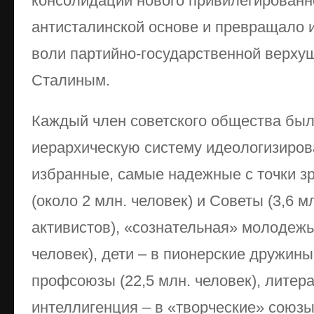
консолидации нового привилегированн
антисталинской основе и превращало 
воли партийно-государственной верхуш
Сталиным.
Каждый член советского общества был
иерархическую систему идеологизиров
избранные, самые надежные с точки зр
(около 2 млн. человек) и Советы (3,6 м
активистов), «сознательная» молодежь
человек), дети – в пионерские дружины
профсоюзы (22,5 млн. человек), литер
интеллигенция – в «творческие» союзы