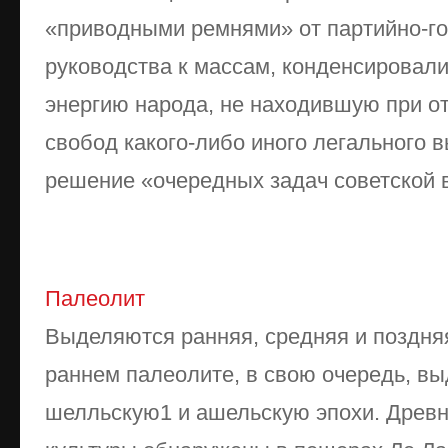
«приводными ремнями» от партийно-го
руководства к массам, конденсировал
энергию народа, не находившую при о
свобод какого-либо иного легального в
решение «очередных задач советской 
Палеолит
Выделяются ранняя, средняя и поздня
раннем палеолите, в свою очередь, в
шелльскую1 и ашельскую эпохи. Древ