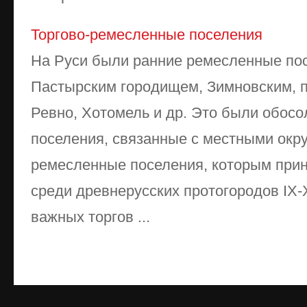
Торгово-ремесленные поселения
На Руси были ранние ремесленные по
Пастырским городищем, Зимновским, 
Ревно, Хотомель и др. Это были обос
поселения, связанные с местными окру
ремесленные поселения, которым при
среди древнерусских протогоро­дов IX-
важных торгов ...