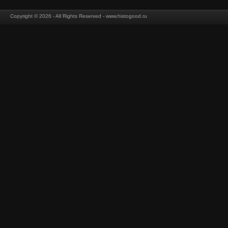
Copyright © 2026 - All Rights Reserved - www.histogood.ru