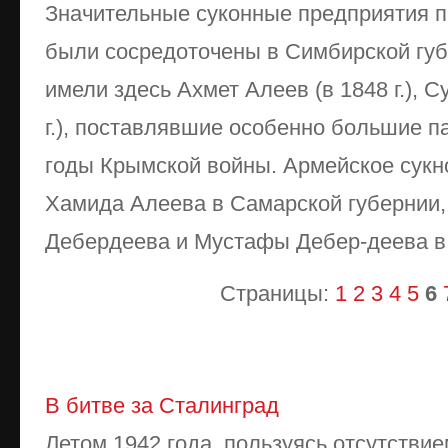
Значительные суконные предприятия 
были сосредоточены в Симбирской губ
имели здесь Ахмет Алеев (в 1848 г.), 
г.), поставлявшие особенно большие п
годы Крымской войны. Армейское сукн
Хамида Алеева в Самарской губернии
Дебердеева и Мустафы Дебер-деева в 
Страницы:
1
2
3
4
5
6
В битве за Сталинград
Летом 1942 года, пользуясь отсутствие