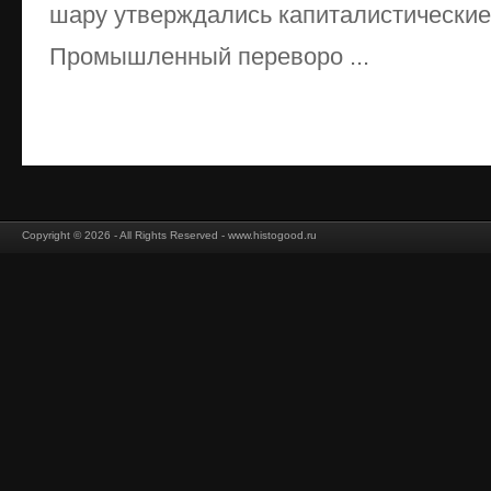
шару утверждались капиталистические
Промышленный переворо ...
Copyright © 2026 - All Rights Reserved - www.histogood.ru