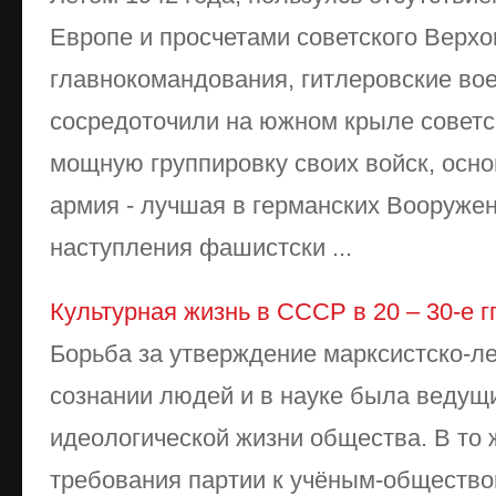
Европе и просчетами советского Верхо
главнокомандования, гитлеровские во
сосредоточили на южном крыле советс
мощную группировку своих войск, осно
армия - лучшая в германских Вооруже
наступления фашистски ...
Культурная жизнь в СССР в 20 – 30-е гг
Борьба за утверждение марксистско-л
сознании людей и в науке была веду
идеологической жизни общества. В то
требования партии к учёным-обществов