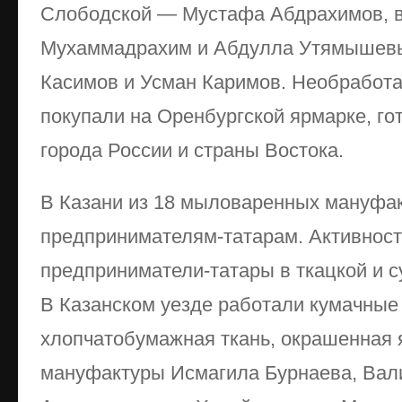
Слободской — Мустафа Абдрахимов, 
Мухаммадрахим и Абдулла Утямышевы
Касимов и Усман Каримов. Необработа
покупали на Оренбургской ярмарке, го
города России и страны Востока.
В Казани из 18 мыловаренных мануфа
предпринимателям-татарам. Активнос
предприниматели-татары в ткацкой и 
В Казанском уезде работали кумачные
хлопчатобумажная ткань, окрашенная 
мануфактуры Исмагила Бурнаева, Вали