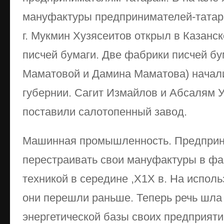
мануфактуры предпринимателей-татар 
г. Мукмин Хузясеитов открыл в Казанс
писчей бумаги. Две фабрики писчей бу
Маматовой и Дамина Маматова) начали
губернии. Сагит Измайлов и Абсалям У
поставили салотопенный завод.
Машинная промышленность. Предприн
перестраивать свои мануфактуры в ф
техникой в середине ,Х1Х в. На испол
они перешли раньше. Теперь речь шла
энергетической базы своих предприяти