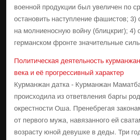
военной продукции был увеличен по ср
остановить наступление фашистов; 3)
на молниеносную войну (блицкриг); 4) 
германском фронте значительные силы г
Политическая деятельность курманжан-
века и её прогрессивный характер
Курманжан датка - Курманжан Маматбай
происходила из ответвления баргы ро
окрестности Оша. Пренебрегая закона
от первого мужа, навязанного ей свата
возрасту юной девушке в деды. Три год