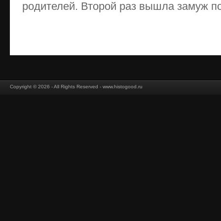
родителей. Второй раз вышла замуж по 
Copyright © 2026 - All Rights Reserved - www.histogood.ru