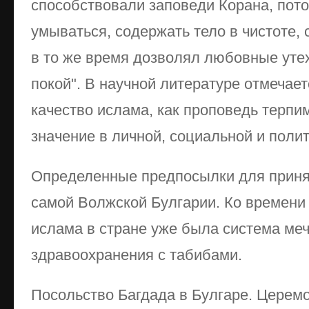
способствовали заповеди Корана, пот
умываться, содержать тело в чистоте,
в то же время дозволял любовные уте
покой". В научной литературе отмечае
качество ислама, как проповедь терп
значение в личной, социальной и поли
Определенные предпосылки для приня
самой Волжской Булгарии. Ко времени
ислама в стране уже была система меч
здравоохранения с табибами.
Посольство Багдада в Булгаре. Церем