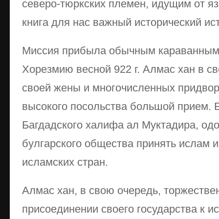
северо-тюркских племен, идущим от яз
книга для нас важный исторический ис
Миссия прибыла обычным караванным п
Хорезмию весной 922 г. Алмас хан в св
своей жены и многочисленных придвор
высокого посольства большой прием. 
Багдадского халифа ал Муктадира, о
булгарского общества принять ислам и
исламских стран.
Алмас хан, в свою очередь, торжестве
присоединении своего государства к и