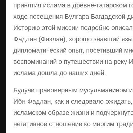
принятия ислама в древне-татарском г
ходе посещения Булгара Багдадской д
Историю этой миссии подробно описал
Фадлан (Фазлан), хорошо знавший язы
дипломатический опыт, посетивший мно
воспоминаний о путешествии на реку И
ислама дошла до наших дней.
Будучи правоверным мусульманином и
Ибн Фадлан, как и следовало ожидать,
исламском образе жизни и подчеркнут
негативное отношение ко многим трад