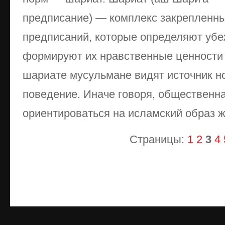
предписание) — комплекс закрепленн
предписаний, которые определяют уб
формируют их нравственные ценности 
шариате мусульмане видят источник н
поведение. Иначе говоря, общественна
ориентироваться на исламский образ ж
Страницы:
1
2
3
4