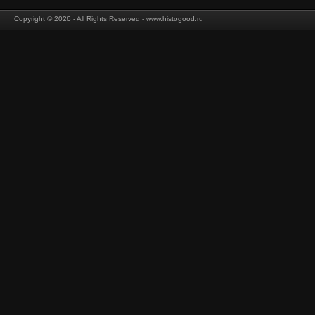
Copyright © 2026 - All Rights Reserved - www.histogood.ru