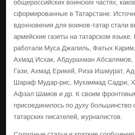
общероссийских воинских частях, како
сформированные в Татарстане. Источ
вдохновения для воинов-татар стали 
армейские газеты на татарском языке. 
работали Муса Джалиль, Фатых Карим,
Ахмад Исхак, Абдурахман Абсалямов,
Гази, Ахмад Ерикей, Риза Ишмурат, Ад
Шараф Мудар-рис, Мухаммад Садри, Ха
Афзал Шамов и др. К своим фронтовы
присоединилось по духу большинство 
татарских писателей, журналистов.
Солидные статьи и краткие сообщения,