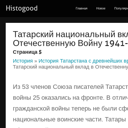
Histogood
Главная
Новое
Популяр
Татарский национальный вк
Отечественную Войну 1941-1
Страница 5
История
»
История Татарстана с древнейших в
Татарский национальный вклад в Отечественну
Из 53 членов Союза писателей Татарст
войны 25 оказались нa фронте. В отли
гражданской войны теперь не были сф
национальные воинские части. Татары