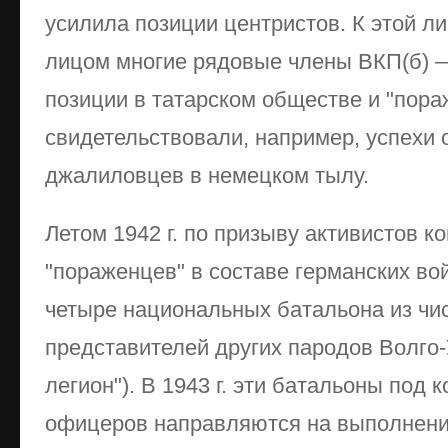
усилила позиции центристов. К этой л
лицом многие рядовые члены ВКП(б) —
позиции в татарском обществе и "пора
свидетельствовали, например, успехи 
джалиловцев в немецком тылу.
Летом 1942 г. по призыву активистов к
"пораженцев" в составе германских в
четыре национальных батальона из чи
представителей других пародов Волго-
легион"). В 1943 г. эти батальоны под
офицеров направляются на выполнени