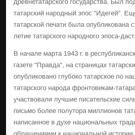
древнетатарского государства. Был по
татарский народный эпос "Идегей". Еще
татарской печати была опубликована с
летие татарского народного эпоса-даст
В начале марта 1943 г. в республиканс
газете "Правда", на страницах татарск
опубликовано глубоко татарское по н
татарского народа фронтовикам-татара
участвовали лучшие писательские сил
письмо более полутора миллионов тата
написанное в духе национальных трад
обращениями к национальной истории,