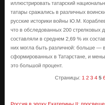
иллюстрировать татарский национальн
татары сражались в различных воински
русские историки войны Ю.М. Кораблев
что в обследованных 200 стрелковых ди
составляли в среднем 2,69 % их состав
них могла быть различной: больше — в
сформированных в Татарстане, и мень
это большой процент.
Страницы:
1
2
3
4
5
Россия в эпоху Екатерины II: просве