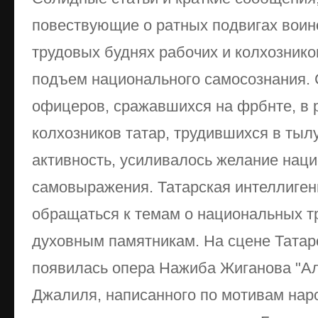
повествующие о ратных подвигах воино
трудовых буднях рабочих и колхознико
подъем национального самосознания. 
офицеров, сражавшихся на фрбнте, в 
колхозников татар, трудившихся в тыл
активность, усиливалось желание нац
самовыражения. Татарская интеллиген
обращаться к темам о национальных тр
духовным памятникам. На сцене Татарс
появилась опера Нажиба Жиганова "Ал
Джалиля, написанного по мотивам нар