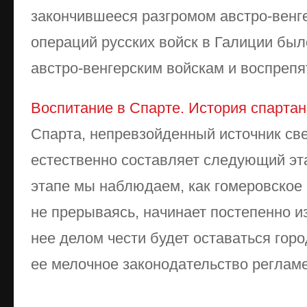
закончившееся разгромом австро-венг
операций русских войск в Галиции бы
австро-венгерским войскам и воспрепят
Воспитание в Спарте. История спартан
Спарта, непревзойденный источник све
естественно составляет следующий эт
этапе мы наблюдаем, как гомеровское
не прерываясь, начинает постепенно и
нее делом чести будет оставаться гор
ее мелочное законодательство регламен