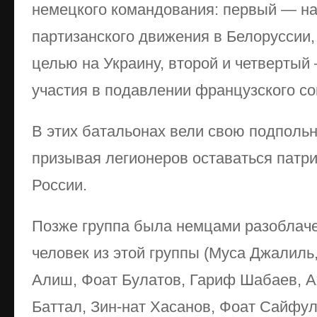
немецкого командования: первый — на
партизанского движения в Белоруссии,
целью на Украину, второй и четвертый
участия в подавлении французского с
В этих батальонах вели свою подполь
призывая легионеров оставаться патри
России.
Позже группа была немцами разоблачена
человек из этой группы (Муса Джалиль
Алиш, Фоат Булатов, Гариф Шабаев, 
Баттал, Зин-нат Хасанов, Фоат Сайфу