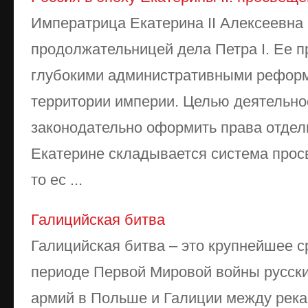
Императрица Екатерина II Алексеевна
продолжательницей дела Петра I. Ее п
глубокими административными рефор
территории империи. Целью деятельн
законодательно оформить права отдел
Екатерине складывается система про
то ес ...
Галицийская битва
Галицийская битва – это крупнейшее 
периоде Первой Мировой войны русски
армий в Польше и Галиции между река