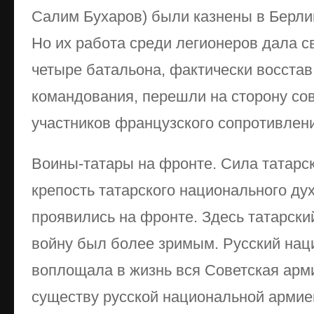
Салим Бухаров) были казнены в Берли
Но их работа среди легионеров дала с
четыре батальона, фактически восстав
командования, перешли на сторону сов
участников французского сопротивлен
Воины-татары на фронте. Сила татарс
крепость татарского национального ду
проявились на фронте. Здесь татарски
войну был более зримым. Русский на
воплощала в жизнь вся Советская арм
существу русской национальной армие