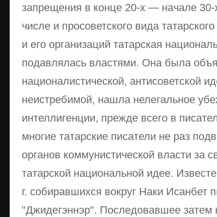
запрещения в конце 20-х — начале 30-х
числе и просоветского вида татарског
и его организаций татарская национал
подавлялась властями. Она была объ
националистической, антисоветской ид
неистребимой, нашла нелегальное убе
интеллигенции, прежде всего в писатель
многие татарские писатели не раз под
органов коммунистической власти за с
татарской национальной идее. Известе
г. собиравшихся вокруг Наки Исанбет 
"Джидегэннэр". Последовавшее затем 