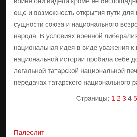
войне они видели кроме ее беспощадн
еще и возможность открытия пути для
сущности союза и национального возр
народа. В условиях военной либерали
национальная идея в виде уважения к
национальной истории пробила себе до
легальной татарской национальной печа
передачах татарского национального р
Страницы:
1
2
3
4
5
Палеолит