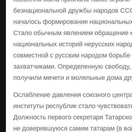
безнациональной дружбы народов ССС
началось формирование национальных
Стало обычным явлением обращение 
национальных историй нерусских наро
совместной с русским народом борьбе
захватчиками. Определенную свободу, 
получили мечети и молельные дома др
Ослабление давления союзного центр
институты республик стало чувствовать
Должность первого секретаря Татарско
не доверявшуюся самим татарам (в во