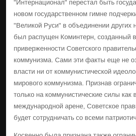
"Интернационал" перестал быть госуд
новом государственном гимне подчерк
"Великой Руси" в объединении других н
был распущен Коминтерн, созданный в 
приверженности Советского правитель
коммунизма. Сами эти факты еще не о
власти ни от коммунистической идеолог
мирового коммунизма. Признав ограни
только на коммунистические силы как в
международной арене, Советское прав
будет сотрудничать со всеми патриоти
Косвенно была признана также ограни