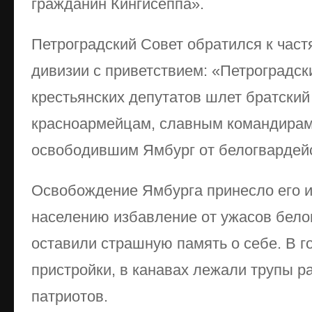
гражданин Кингисеппа».
Петроградский Совет обратился к част
дивизии с приветствием: «Петроградск
крестьянских депутатов шлет братский
красноармейцам, славным командирам
освободившим Ямбург от белогвардей
Освобождение Ямбурга принесло его 
населению избавление от ужасов бело
оставили страшную память о себе. В г
пристройки, в канавах лежали трупы 
патриотов.