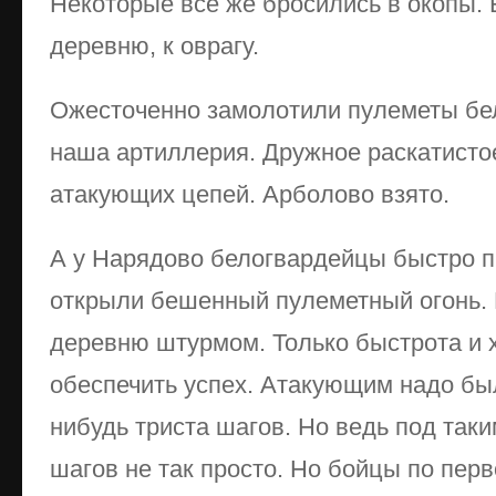
Некоторые все же бросились в окопы.
деревню, к оврагу.
Ожесточенно замолотили пулеметы бел
наша артиллерия. Дружное раскатистое
атакующих цепей. Арболово взято.
А у Нарядово белогвардейцы быстро п
открыли бешенный пулеметный огонь.
деревню штурмом. Только быстрота и 
обеспечить успех. Атакующим надо бы
нибудь триста шагов. Но ведь под таки
шагов не так просто. Но бойцы по пер