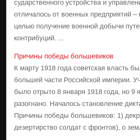
сударственного устройства и управлен
отличалось от военных пред­приятий –
целью получение военной добычи путе
контрибуций. ...
Причины победы большевиков
К марту 1918 года советская власть б
большей части Российской империи. У
было отрыто 8 января 1918 года, но 9
разогнано. Началось становление дик
Причины победы большевиков: 1) декр
дезертирство солдат с фронтов), о зе
...