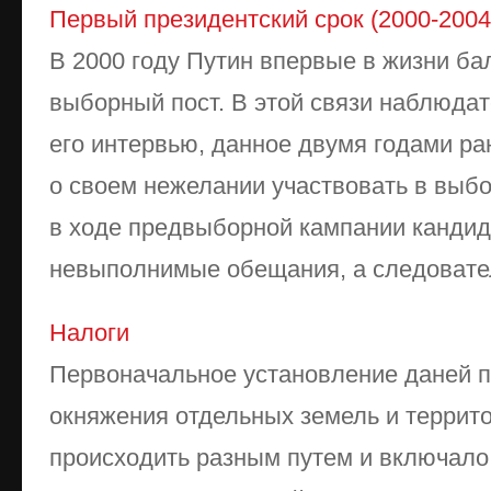
Первый президентский срок (2000-2004
В 2000 году Путин впервые в жизни ба
выборный пост. В этой связи наблюда
его интервью, данное двумя годами ра
о своем нежелании участвовать в выбо
в ходе предвыборной кампании кандид
невыполнимые обещания, а следователь
Налоги
Пер­воначальное установление даней п
ок­няжения отдельных земель и террито
происходить разным путем и включало