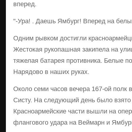
вперед.
"-Ура! . Даешь Ямбург! Вперед на белых
Одним рывком достигли красноармейц
Жестокая рукопашная закипела на улиц
тяжелая батарея противника. Белые по
Нарядово в наших руках.
Около семи часов вечера 167-ой полк в
Систу. На следующий день было взято
Красноармейские части вышли на опер
флангового удара на Веймарн и Ямбург