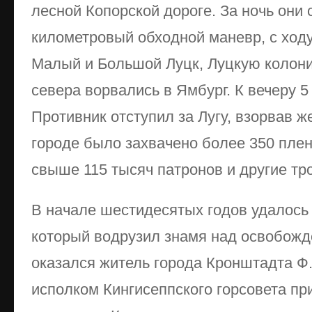
лесной Копорской дороге. За ночь они
километровый обходной маневр, с ход
Малый и Большой Луцк, Луцкую колони
севера ворвались в Ямбург. К вечеру 5 
Противник отступил за Лугу, взорвав 
городе было захвачено более 350 плен
свыше 115 тысяч патронов и другие тр
В начале шестидесятых годов удалось 
который водрузил знамя над освобож
оказался житель города Кронштадта Ф.
исполком Кингисеппского горсовета п