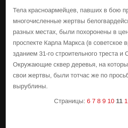
Тела красноармейцев, павших в бою пр
многочисленные жертвы белогвардейск
разных местах, были похоронены в цен
проспекте Карла Маркса (в советское 
зданием 31-го строительного треста и
Окружающие сквер деревья, на котор
свои жертвы, были тотчас же по прось
вырублины.
Страницы:
6
7
8
9
10
11
1