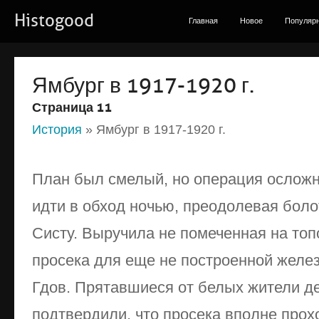
Histogood
Главная
Новое
Популяр
Ямбург в 1917-1920 г.
Страница 11
История
» Ямбург в 1917-1920 г.
План был смелый, но операция осложн
идти в обход ночью, преодолевая боло
Систу. Выручила не помеченная на топ
просека для еще не построенной желе
Гдов. Прятавшиеся от белых жители д
подтвердили, что просека вполне прох