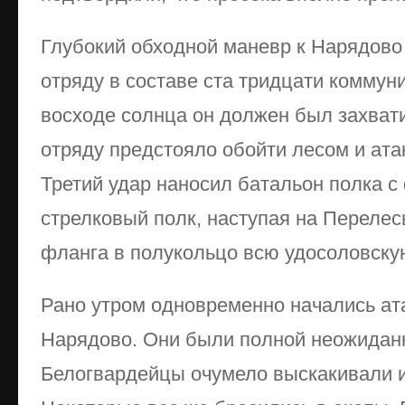
Глубокий обходной маневр к Нарядово
отряду в составе ста тридцати коммун
восходе солнца он должен был захват
отряду предстояло обойти лесом и ата
Третий удар наносил батальон полка с 
стрелковый полк, наступая на Перелес
фланга в полукольцо всю удосоловскую
Рано утром одновременно начались ат
Нарядово. Они были полной неожиданн
Белогвардейцы очумело выскакивали и