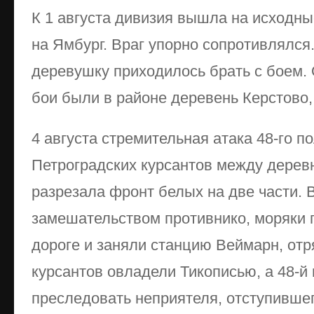
К 1 августа дивизия вышла на исходн
на Ямбург. Враг упорно сопротивлялся
деревушку приходилось брать с боем.
бои были в районе деревень Керстово,
4 августа стремительная атака 48-го п
Петроградских курсантов между дере
разрезала фронт белых на две части.
замешательством противнико, моряки 
дороге и заняли станцию Веймарн, отр
курсантов овладели Тикописью, а 48-й 
преследовать неприятеля, отступившег