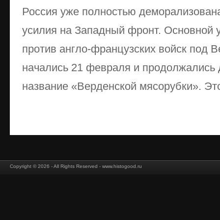
Россия уже полностью деморализована
усилия на Западный фронт. Основной 
против англо-французских войск под 
начались 21 февраля и продолжались 
название «Верденской мясорубки». Это
Copyright © 2026 - All Rights Reserved - www.histogood.ru