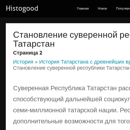
Histogood
Главная
Новое
Популяр
Становление суверенной ре
Татарстан
Страница 2
История
»
История Татарстана с древнейших в
Становление суверенной республики Татарста
Суверенная Республика Татарстан рас
способствующий дальнейшей социокул
семи-миллионной татарской нации. Ре
дополнительные возможности для того