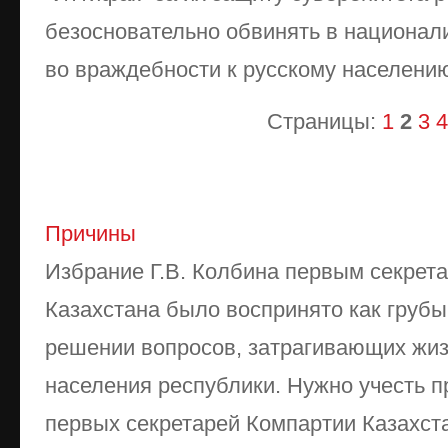
безосновательно обвинять в национал
во враждебности к русскому населени
Страницы:
1
2
3
4
Причины
Избрание Г.В. Колбина первым секрет
Казахстана было воспринято как грубы
решении вопросов, затрагивающих жи
населения республики. Нужно учесть пр
первых секретарей Компартии Казахста