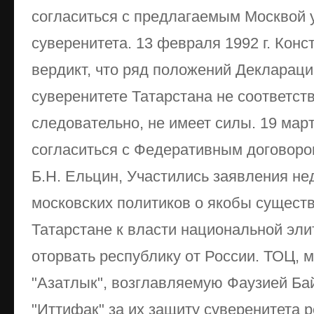
согласиться с предлагаемым Москвой
суверенитета. 13 февраля 1992 г. Кон
вердикт, что ряд положений Деклараци
суверенитете Татарстана не соответст
следовательно, не имеет силы. 19 мар
согласиться с Федеративным договоро
Б.Н. Ельцин, Участились заявления н
московских политиков о якобы сущест
Татарстане к власти национальной эл
оторвать республику от России. ТОЦ,
"Азатлык", возглавляемую Фаузией Б
"Иттифак" за их защиту суверенитета 