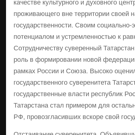
качестве культурного и духовного цент
проживающего вне территории своей 
государственности. Своим социально-
потенциалом и устремленностью к ра
Сотрудничеству суверенный Татарстан
роль в формировании новой федераци
рамках России и Союза. Высоко оцени
государственного суверенитета Татарс
государственные власти республик Ро
Татарстана стал примером для осталь
РФ, провозгласивших вскоре свой госу
Отстаивание суверенитета. Объявившу