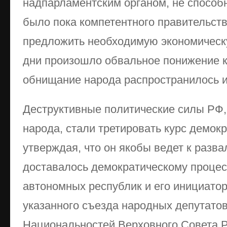
надпарламентским органом, не способ
было пока компетентного правительств
предложить необходимую экономическу
дни произошло обвальное понижение к
обнищание народа распространилось и
Деструктивные политические силы РФ,
народа, стали третировать курс демок
утверждая, что он якобы ведет к разв
доставалось демократическому процес
автономных республик и его инициатор
указанного съезда народных депутато
Национальностей Верховного Совета 