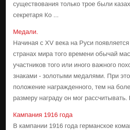
существования только трое были казах
секретаря Ко ...
Медали.
Начиная с XV века на Руси появляется
странах мира того времени обычай ма
участников того или иного важного по
знаками - золотыми медалями. При эт
положение награжденного, тем на боле
размеру награду он мог рассчитывать. 
Кампания 1916 года
В кампании 1916 года германское кома