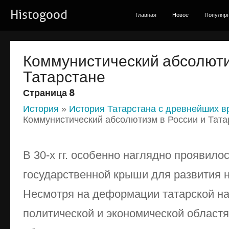
Histogood
Главная
Новое
Популяр
Коммунистический абсолюти
Татарстане
Страница 8
История
»
История Татарстана с древнейших в
Коммунистический абсолютизм в России и Тата
В 30-х гг. особенно наглядно проявило
государственной крыши для развития 
Несмотря на деформации татарской н
политической и экономической областя