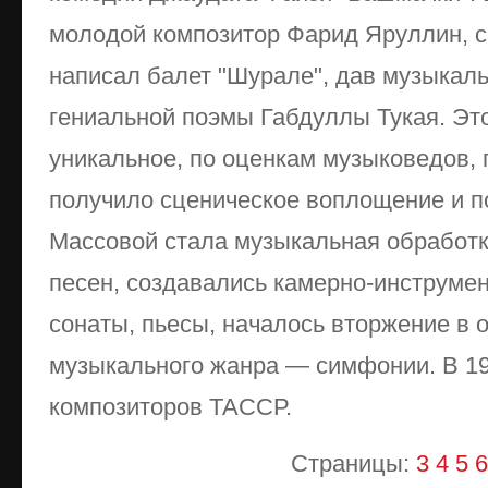
молодой композитор Фарид Яруллин, 
написал балет "Шурале", дав музыкал
гениальной поэмы Габдуллы Тукая. Эт
уникальное, по оценкам музыковедов,
получило сценическое воплощение и п
Массовой стала музыкальная обработк
песен, создавались камерно-инструм
сонаты, пьесы, началось вторжение в 
музыкального жанра — симфонии. В 19
композиторов ТАССР.
Страницы:
3
4
5
6