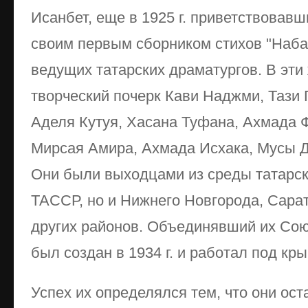
Исанбет, еще в 1925 г. приветствовав
своим первым сборником стихов "Наба
ведущих татарских драматургов. В эт
творческий почерк Кави Наджми, Тази 
Аделя Кутуя, Хасана Туфана, Ахмада 
Мирсая Амира, Ахмада Исхака, Мусы Д
Они были выходцами из среды татарск
ТАССР, но и Нижнего Новгорода, Сара
других районов. Объединявший их Сою
был создан в 1934 г. и работал под кр
Успех их определялся тем, что они ос