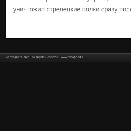
уничтожил стрелецкие полки сразу посл
Copyright © 2026 - All Rights Reserved - www.histogood.ru