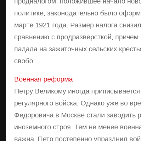
продналогом, положившее начало нов
политике, законодательно было офор
марте 1921 года. Размер налога снизил
сравнению с продразверсткой, причем 
падала на зажиточных сельских кресть
свобо ...
Военная реформа
Петру Великому иногда приписывается 
регулярного войска. Однако уже во в
Федоровича в Москве стали заводить 
иноземного строя. Тем не менее воен
важна. Петр постепенно упразднил вой