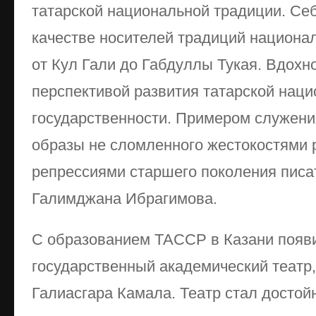
татарской национальной традиции. Се
качестве носителей традиций национал
от Кул Гали до Габдуллы Тукая. Вдох
перспективой развития татарской нац
государственности. Примером служени
образы не сломленного жестокостями 
репрессиями старшего поколения писат
Галимджана Ибрагимова.
С образованием ТАССР в Казани появ
государственный академический театр
Галиасгара Камала. Театр стал досто