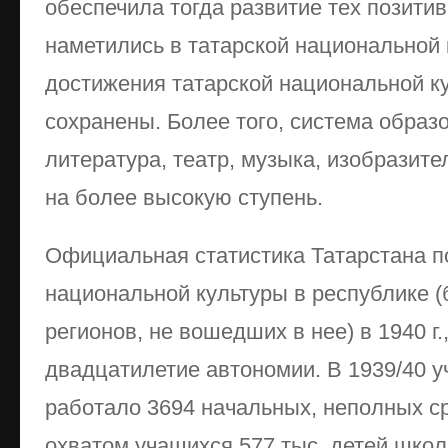
обеспечила тогда развитие тех позити
наметились в татарской национальной к
достижения татарской национальной к
сохранены. Более того, система образ
литература, театр, музыка, изобразит
на более высокую ступень.
Официальная статистика Татарстана п
национальной культуры в республике (б
регионов, не вошедших в нее) в 1940 г.
двадцатилетие автономии. В 1939/40 у
работало 3694 начальных, неполных с
охватом учащихся 577 тыс. детей школ