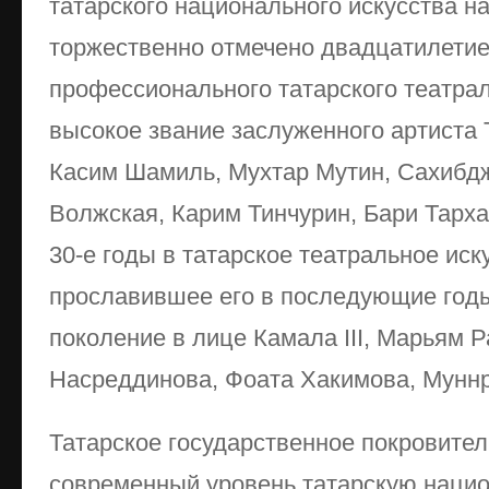
татарского национального искусства на
торжественно отмечено двадцатилетие
профессионального татарского театрал
высокое звание заслуженного артиста
Касим Шамиль, Мухтар Мутин, Сахибдж
Волжская, Карим Тинчурин, Бари Тарха
30-е годы в татарское театральное ис
прославившее его в последующие год
поколение в лице Камала III, Марьям 
Насреддинова, Фоата Хакимова, Муннр
Татарское государственное покровител
современный уровень татарскую национ