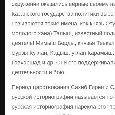
окружении оказались верные своему н
Казанского государства политики высок
называются такие имена, как князь Оту
молодого хана) Талыш, известный пол
деятель! Мамыш Берды, князья Тевкел
мурзы Ку-лай, Кадыш, углан Карамыш,
Гавхаршад и др. Они его поддерживали
деятельности и бою.
Период царствования Сахиб Гирея и С
русской историографии называется по
русская историография нарекла его "п