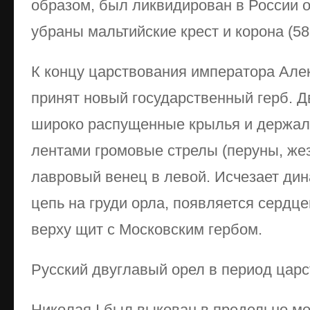
образом, был ликвидирован в России о
убраны мальтийские крест и корона (58,
К концу царствования императора Алек
принят новый государственный герб. 
широко распущенные крылья и держал
лентами громовые стрелы (перуны, жезл
лавровый венец в левой. Исчезает ди
цепь на груди орла, появляется сердц
верху щит с Московским гербом.
Русский двуглавый орел в период цар
Николая I был выкован в предельно 