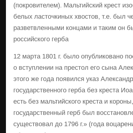
(покровителем). Мальтийский крест из
белых ласточкиных хвостов, т.е. был 
разветвленными концами и таким он б
российского герба
12 марта 1801 г. было опубликовано по
о вступлении на престол его сына Алек
этого же года появился указ Александ
государственного герба без креста Ио
есть без мальтийского креста и короны
государственный герб был восстановле
существовал до 1796 г.» (года воцарени