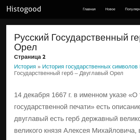
Histogood
Главная
Новое
Популяр
Русский Государственный ге
Орел
Страница 2
История
»
История государственных символов
Государственный герб – Двуглавый Орел
14 декабря 1667 г. в именном указе «О
государственной печати» есть описани
двуглавый есть герб державный велико
великого князя Алексея Михайловича, 