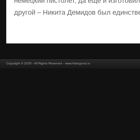
немецкий пистолет, да еще и изготовил
другой – Никита Демидов был единствен
Copyright © 2026 - All Rights Reserved - www.histogood.ru