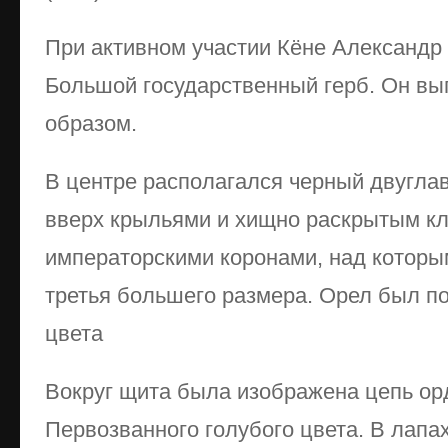
При активном участии Кёне Александр I
Большой государственный герб. Он в
образом.
В центре располагался черный двугла
вверх крыльями и хищно раскрытым к
императорскими коронами, над которы
третья большего размера. Орел был п
цвета
Вокруг щита была изображена цепь ор
Первозванного голубого цвета. В лапа