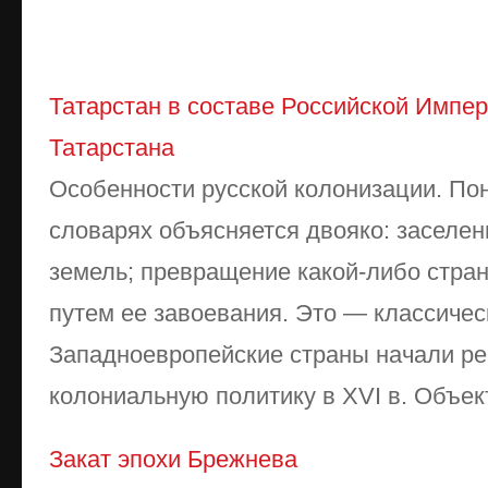
Татарстан в составе Российской Импер
Татарстана
Особенности русской колонизации. Пон
словарях объясняется двояко: заселе
земель; превращение какой-либо стран
путем ее завоевания. Это — классиче
Западноевропейские страны начали р
колониальную политику в XVI в. Объекто
Закат эпохи Брежнева