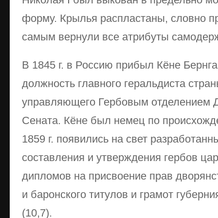
форму. Крылья распластаны, словно п
самым вернули все атрибуты самодерж
В 1845 г. в Россию прибыл Кёне Бернг
должность главного геральдиста стран
управляющего Гербовым отделением 
Сената. Кёне был немец по происхожд
1859 г. появились на свет разработанн
составления и утверждения гербов цар
дипломов на присвоение прав дворянст
и баронского титулов и грамот губерни
(10,7).