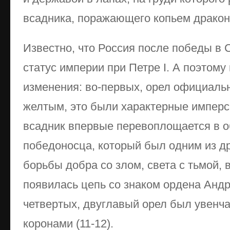
всадника, поражающего копьем дракона
Известно, что Россия после победы в 
статус империи при Петре I. А поэтому
изменения: во-первых, орел официальн
желтым, это были характерные имперск
всадник впервые перевоплощается в о
победоносца, который был одним из 
борьбы добра со злом, света с тьмой, 
появилась цепь со знаком ордена Андр
четвертых, двуглавый орел был увенч
коронами (11-12).