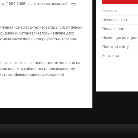
ру (1584-1598), практически неспособному
Главная
Новое на сайте
тивная. Она характеризовалась: v фактически
Популярное
ридически устанавливалось наличие двух
Навигация по стра
тивно-колхозной); v свернутостью товарно-
Поиск по сайту
Контакты
ие известные на сегодня стоянки человека на
чало перехода общества к производящему
у строю. Дивергенция (расхождение)