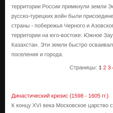
территории России примкнули земли Э
русско-турецких войн были присоедин
страны - побережья Черного и Азовско
территории на юго-востоке: Южное За
Казахстан. Эти земли быстро осваивал
поселения и города.
Страницы:
1
2
3
Династический кризис (1598 - 1605 гг.)
К концу XVI века Московское царство