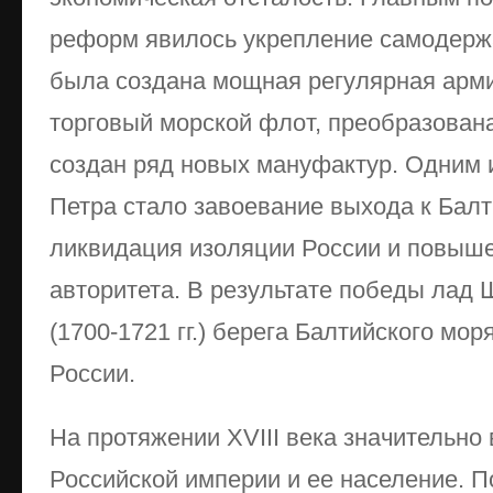
реформ явилось укрепление самодержа
была создана мощная регулярная арми
торговый морской флот, преобразован
создан ряд новых мануфактур. Одним
Петра стало завоевание выхода к Бал
ликвидация изоляции России и повыш
авторитета. В результате победы лад
(1700-1721 гг.) берега Балтийского м
России.
На протяжении XVIII века значительно
Российской империи и ее население. 