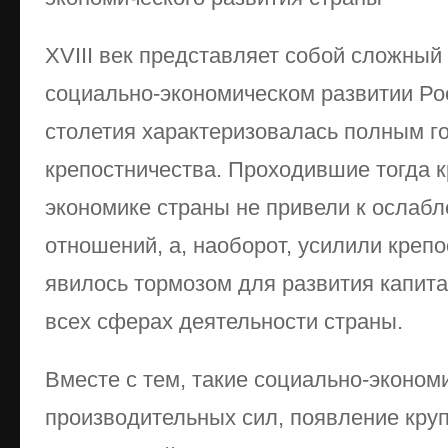
XVIII век представляет собой сложный
социально-экономическом развитии Ро
столетия характеризовалась полным г
крепостничества. Проходившие тогда к
экономике страны не привели к осла
отношений, а, наоборот, усилили крепос
явилось тормозом для развития капит
всех сферах деятельности страны.
Вместе с тем, такие социально-эконом
производительных сил, появление кр