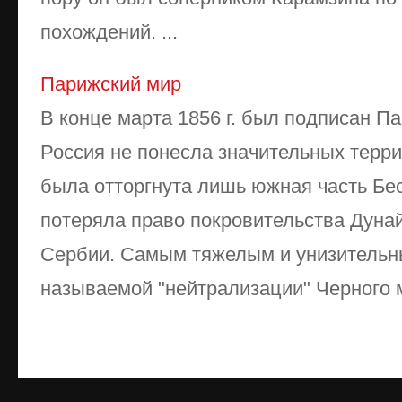
похождений. ...
Парижский мир
В конце марта 1856 г. был подписан П
Россия не понесла значительных терри
была отторгнута лишь южная часть Бе
потеряла право покровительства Дуна
Сербии. Самым тяжелым и унизительн
называемой "нейтрализации" Черного мо