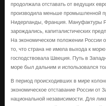
продолжала отставать от ведущих евр
производила меньше промышленной пр
Нидерланды, Франция. Мануфактуры Р
зарождались, капиталистических пред
На экономическом положе­нии России 
то, что страна не имела выхода к морю
господствовала Швеция. Путь в Запад
море был дальним и использовался то
В период происходивших в мире колон
экономическое отставание России от З
национальной независимости. Для лик