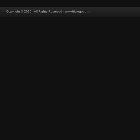
Copyright © 2026 - All Rights Reserved - www.histogood.ru