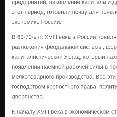
предприятий, накопление капитала и д
этот период, готовили почву для появ
экономике России.
В 60-70-е гг. XVIII века в России появ
разложения феодальной системы, фор
капиталистический Уклад, который нах
появлении наемной рабочей силы в пр
мелкотоварного производства. Все эт
господством крепостного права, поли
дворянства.
К началу XVIII века в экономическом 