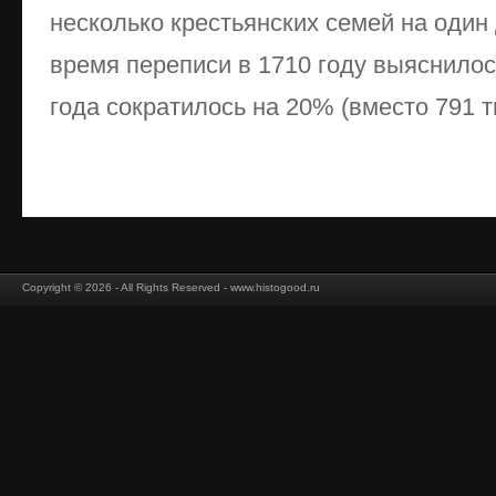
несколько крестьянских семей на один 
время переписи в 1710 году выяснилось
года сократилось на 20% (вместо 791 ты
Copyright © 2026 - All Rights Reserved - www.histogood.ru