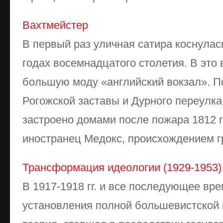
Вахтмейстер
В первый раз уличная сатира коснулас
годах восемнадцатого столетия. В это
большую моду «английский вокзал». П
Рогожской заставы и Дурного переулка
застроено домами после пожара 1812 
иностранец Медокс, происхождением гре
Трансформация идеологии (1929-1953)
В 1917-1918 гг. и все последующее вре
установления полной большевистской 