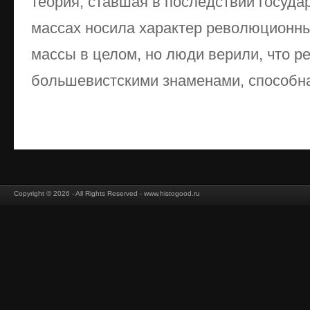
теория, ставшая в последствии госуда
массах носила характер революционны
массы в целом, но люди верили, что 
большевистскими знаменами, способна 
Copyright © 2026 - All Rights Reserved - www.histogood.ru