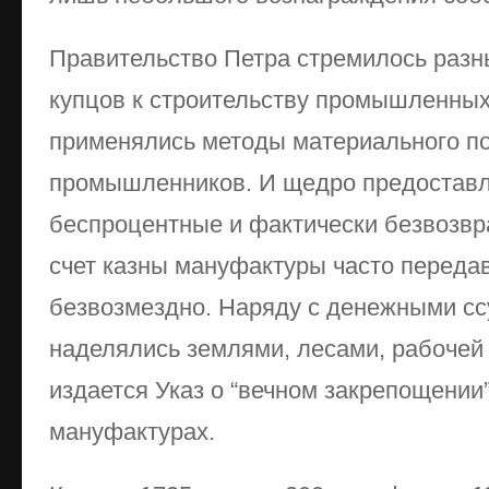
Правительство Петра стремилось раз
купцов к строительству промышленных
применялись методы материального п
промышленников. И щедро предоставл
беспроцентные и фактически безвозвр
счет казны мануфактуры часто перед
безвозмездно. Наряду с денежными с
наделялись землями, лесами, рабочей 
издается Указ о “вечном закрепощении
мануфактурах.