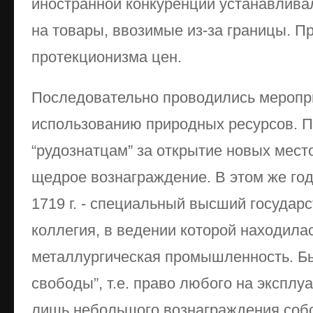
иностранной конкуренции устанавлив
на товары, ввозимые из-за границы. П
протекционизма цен.
Последовательно проводились меропр
использованию природных ресурсов. По
“рудознатцам” за открытие новых мес
щедрое вознаграждение. В этом же год
1719 г. - специальный высший государс
коллегия, в ведении которой находилас
металлургическая промышленность. Бы
свободы”, т.е. право любого на эксплу
лишь небольшого вознаграждения собс