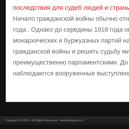
последствия для судеб людей и стран
Начало гражданской войны обычно отно
года . Однако до середины 1918 года 
монархических и буржуазных партий н
гражданской войны и решить судьбу м
преимущественно парламентскими. До 
наблюдаются вооруженные выступления
Copyright © 2026 - All Rights Reserved - www.histogood.ru