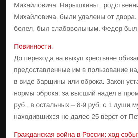
Михайловича. Нарышкины , родственн
Михайловича, были удалены от двора.
болел, был слабовольным. Федор был д
Повинности.
До перехода на выкуп крестьяне обяз
предоставленные им в пользование на
в виде барщины или оброка. Закон ус
нормы оброка: за высший надел в про
руб., в остальных – 8-9 руб. с 1 души 
находившихся не далее 25 верст от Пете
Гражданская война в России: ход событ