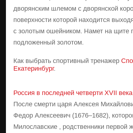
дворянским шлемом с дворян­ской коро
поверхности которой находится выход
с золотым ошейником. Намет на щите го
подложенный золотом.
Как выбрать спортивный тренажер
Спо
Екатеринбург
.
Россия в последней четверти XVII века
После смерти царя Алексея Михайлови
Федор Алексеевич (1676–1682), котор
Милославские , родственники первой 