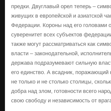
предки. Двуглавый орел теперь – симв
живущих в европейской и азиатской ча
Федерации. Короны над его головами о
суверенитет всех субъектов федераци
также могут рассматриваться как симв
власти – законодательной, исполнител
держава подразумевают сильную власт
его единство. А всадник, поражающий 
не только и не столько столицы, скол
добра над злом, готовности всего нар
свою свободу и независимость от врага