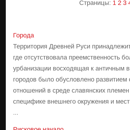
Страницы:
1
2
3
Города
Территория Древней Руси принадлежит
где отсутствовала преемственность б
урбанизации восходящая к античным в
городов было обусловлено развитием 
отношений в среде славянских племен
специфике внешнего окружения и мест
...
Рисковое начало