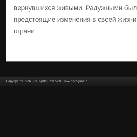
вернувшихся живыми. Радужными был
предстоящие изменения в своей жизни.
ограни ...
Copyright © 2026 - All Rights Reserved - www.histogood.ru