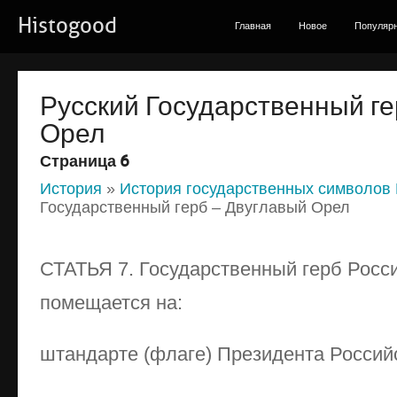
Histogood
Главная
Новое
Популяр
Русский Государственный ге
Орел
Страница 6
История
»
История государственных символов
Государственный герб – Двуглавый Орел
СТАТЬЯ 7. Государственный герб Росс
помещается на:
штандарте (флаге) Президента Россий