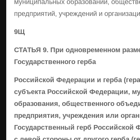
муниципальных образований, обществе
предприятий, учреждений и организаци
9Щ
СТАТЬЯ 9. При одновременном раз
Государственного герба
Российской Федерации и герба (гера
субъекта Российской Федерации, м
образования, общественного объед
предприятия, учреждения или орга
Государственный герб Российской 
с левой стороны от другого герба (г