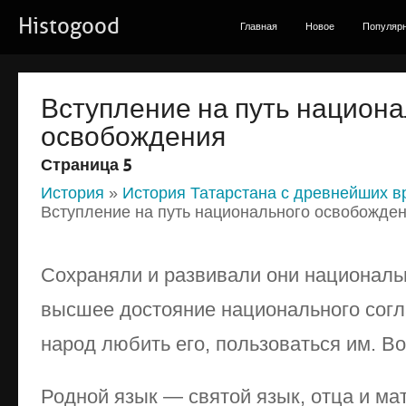
Histogood
Главная
Новое
Популяр
Вступление на путь национа
освобождения
Страница 5
История
»
История Татарстана с древнейших в
Вступление на путь национального освобожде
Сохраняли и развивали они национал
высшее достояние национального согл
народ любить его, пользоваться им. Во
Родной язык — святой язык, отца и ма