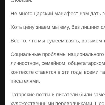
Не много царский манифест нам дать г
Хоть цену знаем мы ему, без лишних с
Все то, что мы сумеем взять, возьмем 
Социальные проблемы национального
личностном, семейном, общетатарско
контексте ставятся в эти годы всеми т
писателями.
Татарские поэты и писатели были зам
художественными переводчиками. Прод