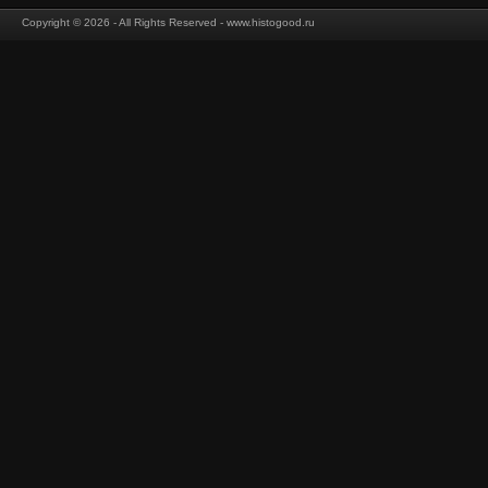
Copyright © 2026 - All Rights Reserved - www.histogood.ru