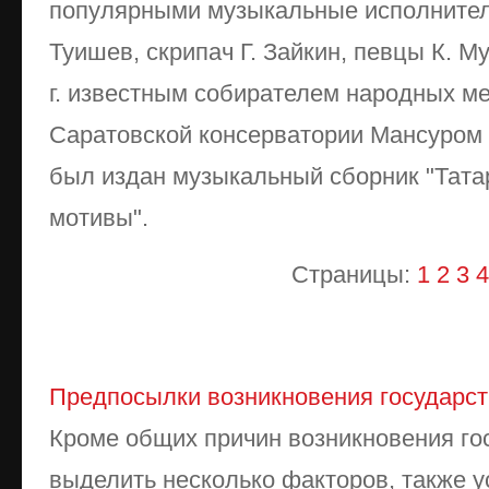
популярными музыкальные исполнител
Туишев, скрипач Г. Зайкин, певцы К. Му
г. известным собирателем народных м
Саратовской консерватории Мансуром 
был издан музыкальный сборник "Тата
мотивы".
Страницы:
1
2
3
4
Предпосылки возникновения государс
Кроме общих причин возникновения го
выделить несколько факторов, также 