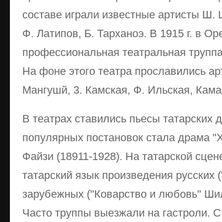
составе играли известные артисты Ш. 
Ф. Латипов, Б. Тарханоэ. В 1915 г. в О
профессиональная театральная труппа
На фоне этого театра прославились арт
Мангушй, 3. Камская, Ф. Ильская, Кам
В театрах ставились пьесы татарских 
популярных постановок стала драма 
Файзи (18911-1928). На татарской сцен
татарский язык произведения русских ("
зарубежных ("Коварство и любовь" Шил
Часто труппы выезжали на гастроли. 