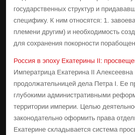
государственных структур и придавав
специфику. К ним относятся: 1. завоев
племени другим) и необходимость соз
для сохранения покорности порабощенн
Россия в эпоху Екатерины II: просве
Императрица Екатерина II Алексеевна
продолжательницей дела Петра I. Ее п
глубокими административными рефор
территории империи. Целью деятельн
законодательно оформить права отдел
Екатерине складывается система про