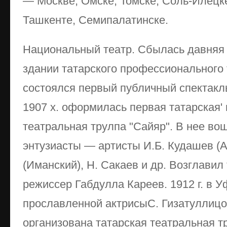
— Москве, Омске, Томске, Соль-Илецке
Ташкенте, Семипалатинске.
Национальный театр. Сбылась давняя 
здании татарского профессионального т
состоялся первый публичный спектакль
1907 х. оформилась первая татарская
театральная трулпа "Сайяр". В нее в
энтузиасты — артисты И.Б. Кудашев (А
(Иманский), Н. Сакаев и др. Возглавил
режиссер Габдулла Кареев. 1912 г. в 
прославленной актрисыС. Гизатуллицо
организована татарская театральная тр