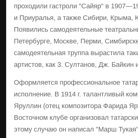
проходили гастроли "Сайяр" в 1907—19
и Приуралья, а также Сибири, Крыма, К
Появились самодеятельные театральны
Петербурге, Москве, Перми, Симбирск
самодеятельная труппа вырастила так
артистов, как 3. Султанов, Дж. Байкин 
Оформляется профессиональное татар
исполнение. В 1914 г. талантливый ко
Яруллин (отец композитора Фарида Яр
Восточном клубе организовал татарски
этому случаю он написал "Марш Тукая