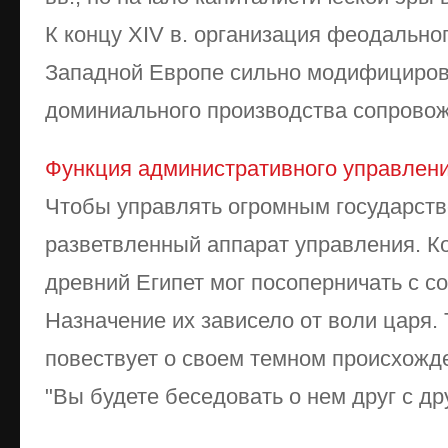
К концу XIV в. организация феодально
Западной Европе сильно модифициров
доминиального производства сопровожд
Функция административного управлен
Чтобы управлять огромным государств
разветвленный аппарат управления. К
древний Египет мог посоперничать с с
Назначение их зависело от воли царя. 
повествует о своем темном происхож
"Вы будете беседовать о нем друг с дру