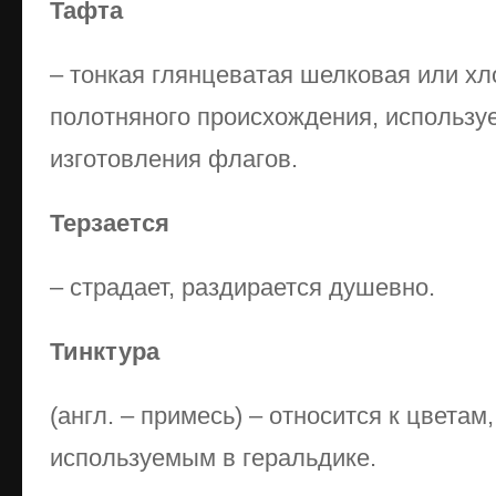
Тафта
– тонкая глянцеватая шелковая или х
полотняного происхождения, используе
изготовления флагов.
Терзается
– страдает, раздирается душевно.
Тинктура
(англ. – примесь) – относится к цветам
используемым в геральдике.