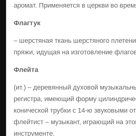
аромат. Применяется в церкви во врем
Флагтук
– шерстяная ткань шерстяного плетени
пряжи, идущая на изготовление флагов
Флейта
(ит.) – деревянный духовой музыкальн
регистра, имеющий форму цилиндричес
конической трубки с 14-ю звуковыми о
флейтист – музыкант, играющий на эт
инструменте.