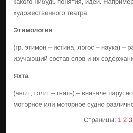
какого-нибудь понятия, идеи. Наприме
художественного театра.
Этимология
(гр. этимон – истина, логос – наука) – 
изучающий состав слов и их содержани
Яхта
(англ., голл. – гнать) – вначале парусн
моторное или моторное судно различн
Страницы:
1
2
3