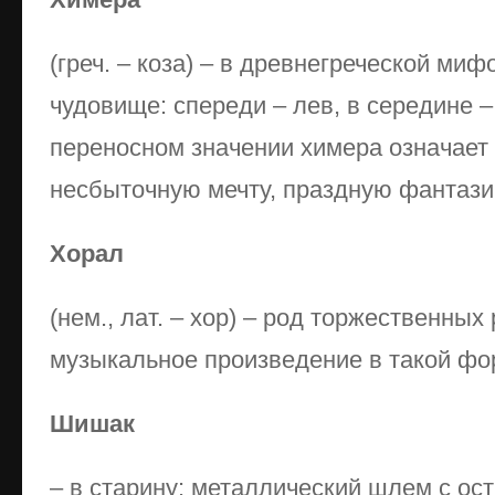
(греч. – коза) – в древнегреческой ми
чудовище: спереди – лев, в середине – 
переносном значении химера означает
несбыточную мечту, праздную фантази
Хорал
(нем., лат. – хор) – род торжественны
музыкальное произведение в такой фо
Шишак
– в старину: металлический шлем с о