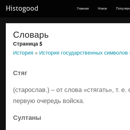
Histogood
Главная
Новое
Популяр
Словарь
Страница 5
История
»
История государственных символов
Стяг
(старослав.) – от слова «стягать», т. е.
первую очередь войска.
Султаны