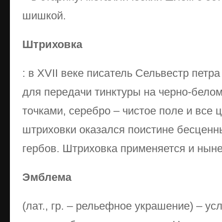
шишкой.
Штриховка
: в XVII веке писатель Сельвестр петр
для передачи тинктуры на черно-белом
точками, серебро – чистое поле и все 
штриховки оказался поистине бесценн
гербов. Штриховка применяется и ныне
Эмблема
(лат., гр. – рельефное украшение) – у