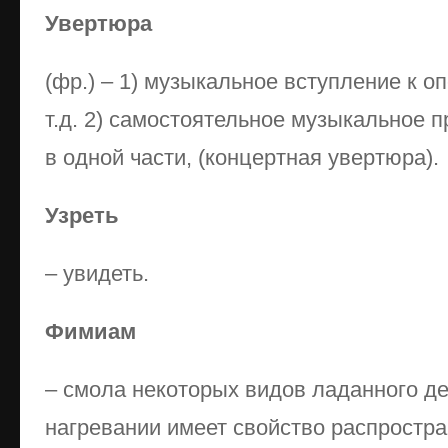
Увертюра
(фр.) – 1) музыкальное вступление к о
т.д. 2) самостоятельное музыкальное 
в одной части, (концертная увертюра).
Узреть
– увидеть.
Фимиам
– смола некоторых видов ладанного де
нагревании имеет свойство распростр