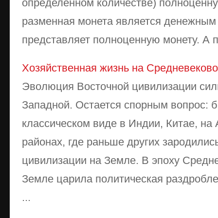
определенном количестве) полноценну
разменная монета является денежным з
представляет полноценную монету. А по
Хозяйственная жизнь на Средневеково
Эволюция Восточной цивилизации силь
Западной. Остается спорным вопрос: 
классическом виде в Индии, Китае, на А
районах, где раньше других зародилис
цивилизации на Земле. В эпоху Средн
Земле царила политическая раздробле
...