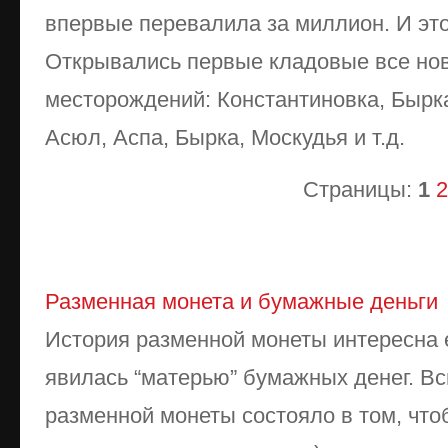
впервые перевалила за миллион. И эт
Открывались первые кладовые все но
месторождений: Константиновка, Бырка
Асюл, Аспа, Бырка, Москудья и т.д.
Страницы:
1
2
Разменная монета и бумажные деньги
История разменной монеты интересна е
явилась “матерью” бумажных денег. В
разменной монеты состояло в том, что