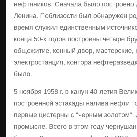
нефтяников. Сначала было построено 
Ленина. Поблизости был обнаружен ро
время служил единственным источнико
конца 50-х годов построены четыре бру
общежитие, конный двор, мастерские, 
электростанция, контора нефтеразведк
было.
5 ноября 1958 г. в канун 40-летия Вели
построенной эстакады налива нефти т
первые цистерны с "черным золотом",
промысле. Всего в этом году чернушан