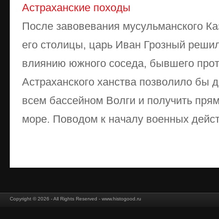
Астраханские походы
После завовевания мусульманского Ка
его столицы, царь Иван Грозный реши
влиянию южного соседа, бывшего прот
Астраханского ханства позволило бы д
всем бассейном Волги и получить пря
море. Поводом к началу военных дейст
Copyright © 2026 - All Rights Reserved - www.histogood.ru