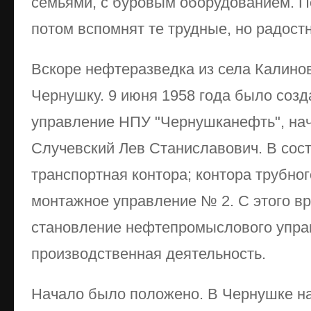
семьями, с буровым оборудованием. П
потом вспомнят те трудные, но радост
Вскоре нефтеразведка из села Калино
Чернушку. 9 июня 1958 года было соз
управление НПУ "Чернушканефть", на
Случевский Лев Станиславович. В сос
транспортная контора; контора трубног
монтажное управление № 2. С этого в
становление нефтепромыслового управ
производственная деятельность.
Начало было положено. В Чернушке на