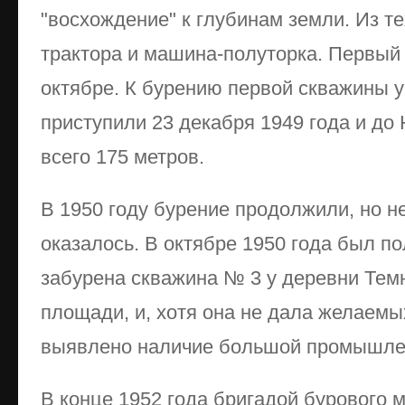
"восхождение" к глубинам земли. Из т
трактора и машина-полуторка. Первый 
октябре. К бурению первой скважины 
приступили 23 декабря 1949 года и до
всего 175 метров.
В 1950 году бурение продолжили, но н
оказалось. В октябре 1950 года был по
забурена скважина № 3 у деревни Тем
площади, и, хотя она не дала желаемы
выявлено наличие большой промышле
В конце 1952 года бригадой бурового 