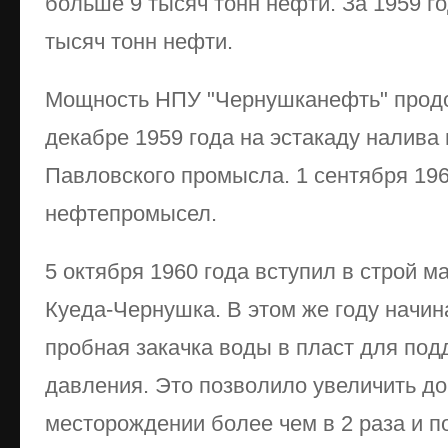
больше 9 тысяч тонн нефти. За 1959 
тысяч тонн нефти.
Мощность НПУ "Чернушканефть" продо
декабре 1959 года на эстакаду налива
Павловского промысла. 1 сентября 196
нефтепромысел.
5 октября 1960 года вступил в строй 
Куеда-Чернушка. В этом же году начин
пробная закачка воды в пласт для по
давления. Это позволило увеличить д
месторождении более чем в 2 раза и по