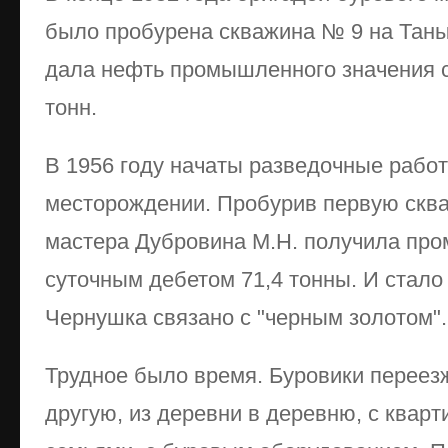
было пробурена скважина № 9 на Таны
дала нефть промышленного значения 
тонн.
В 1956 году начаты разведочные рабо
месторождении. Пробурив первую сква
мастера Дубровина М.Н. получила пр
суточным дебетом 71,4 тонны. И стало
Чернушка связано с "черным золотом".
Трудное было время. Буровики переез
другую, из деревни в деревню, с кварт