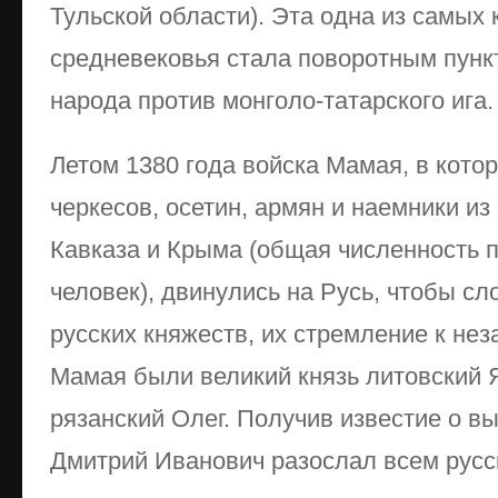
Тульской области). Эта одна из самых
средневековья стала поворотным пункт
народа против монголо-татарского ига.
Летом 1380 года войска Мамая, в кото
черкесов, осетин, армян и наемники и
Кавказа и Крыма (общая численность п
человек), двинулись на Русь, чтобы 
русских княжеств, их стремление к не
Мамая были великий князь литовский Я
рязанский Олег. Получив известие о в
Дмитрий Иванович разослал всем русс