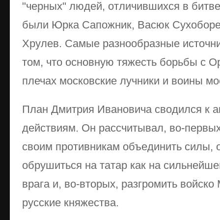
"черных" людей, отличившихся в битве
были Юрка Сапожник, Васюк Сухоборе
Хрулев. Самые разнообразные источн
том, что основную тяжесть борьбы с О
плечах московские лучники и воины мо
План Дмитрия Ивановича сводился к 
действиям. Он рассчитывал, во-первых
своим противникам объединить силы, 
обрушиться на татар как на сильнейше
врага и, во-вторых, разгромить войско
русские княжества.