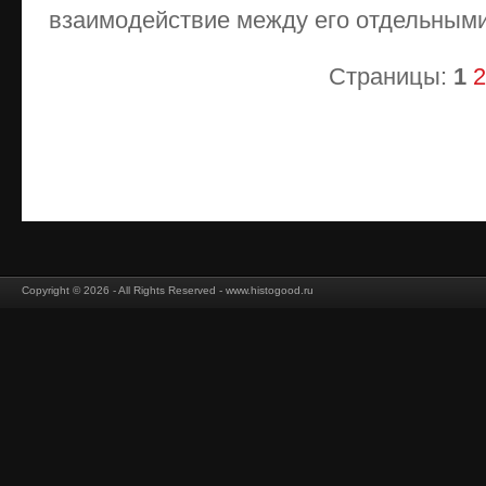
взаимодействие между его отдельным
Страницы:
1
2
Copyright © 2026 - All Rights Reserved - www.histogood.ru