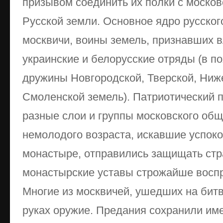
призывом соединить их полки с моско
Русской земли. Основное ядро русског
москвичи, воины земель, признавших в
украинские и белорусские отряды (в п
дружины Новгородской, Тверской, Ниже
Смоленской земель). Патриотический 
разные слои и группы московского об
немолодого возраста, искавшие успоко
монастыре, отправились защищать стра
монастырские уставы строжайше восп
Многие из москвичей, ушедших на бит
руках оружие. Предания сохранили им