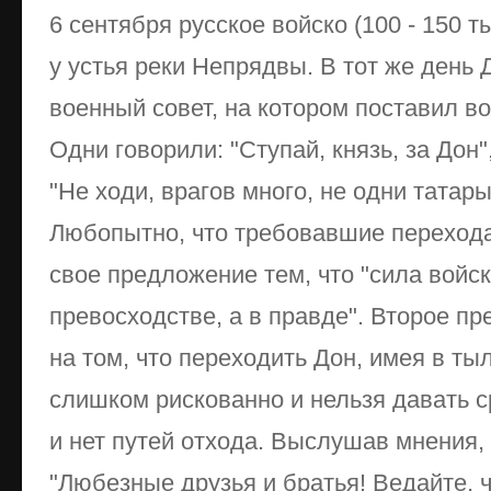
6 сентября русское войско (100 - 150 т
у устья реки Непрядвы. В тот же день
военный совет, на котором поставил в
Одни говорили: "Ступай, князь, за Дон
"Не ходи, врагов много, не одни татары
Любопытно, что требовавшие переход
свое предложение тем, что "сила войск
превосходстве, а в правде". Второе п
на том, что переходить Дон, имея в т
слишком рискованно и нельзя давать с
и нет путей отхода. Выслушав мнения,
"Любезные друзья и братья! Ведайте, 