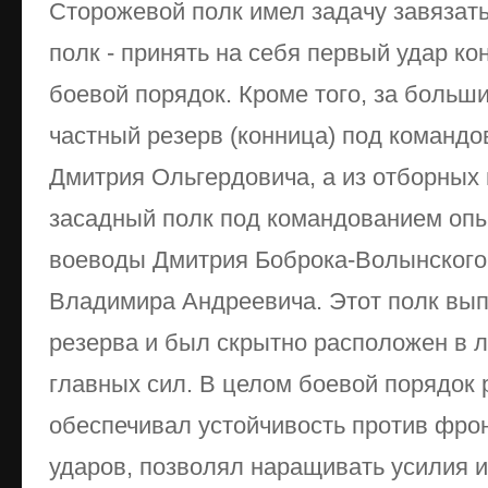
Сторожевой полк имел задачу завязат
полк - принять на себя первый удар ко
боевой порядок. Кроме того, за боль
частный резерв (конница) под командо
Дмитрия Ольгердовича, а из отборных
засадный полк под командованием опы
воеводы Дмитрия Боброка-Волынского 
Владимира Андреевича. Этот полк вы
резерва и был скрытно расположен в 
главных сил. В целом боевой порядок 
обеспечивал устойчивость против фро
ударов, позволял наращивать усилия и