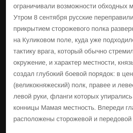
ограничивали возможности обходных 
Утром 8 сентября русские переправили
прикрытием сторожевого полка развер
на Куликовом поле, куда уже подходи
тактику врага, который обычно стремил
окружение, и характер местности, кня
создал глубокий боевой порядок: в це
(великокняжеский) полк, правее и левее
левой руки, фланги которых упирались
конницы Мамая местность. Впереди гл
расположены сторожевой и передовой 