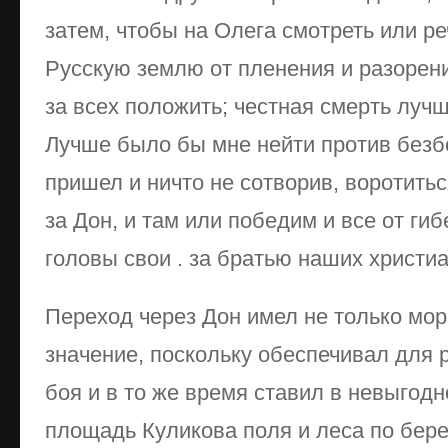
затем, чтобы на Олега смотреть или ре
Русскую землю от пленения и разорени
за всех положить; честная смерть лучш
Лучше было бы мне нейти против безб
пришел и ничто не сотворив, воротить
за Дон, и там или победим и все от ги
головы свои . за братью наших христиа
Переход через Дон имел не только мор
значение, поскольку обеспечивал для 
боя и в то же время ставил в невыгод
площадь Куликова поля и леса по бере